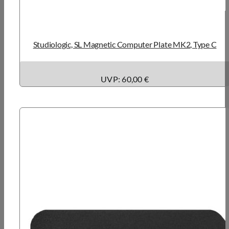
Studiologic, SL Magnetic Computer Plate MK2, Type C
UVP: 60,00 €