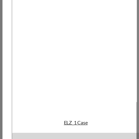
ELZ_1 Case