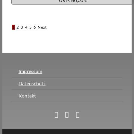
UVP: 60,00 €
1
2
3
4
5
6
Next
Impressum
Datenschutz
Kontakt