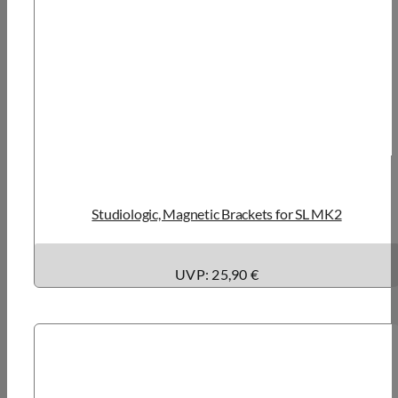
Studiologic, Magnetic Brackets for SL MK2
UVP: 25,90 €