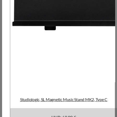
Studiologic, SL Magnetic Music Stand MK2, Type C