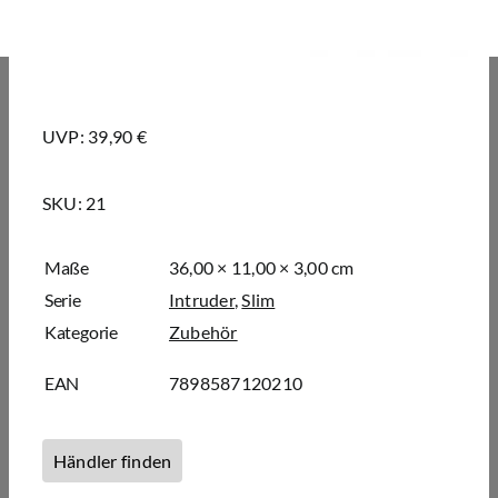
UVP: 39,90 €
SKU:
21
Maße
36,00 × 11,00 × 3,00 cm
Serie
Intruder
,
Slim
Kategorie
Zubehör
EAN
7898587120210
Händler finden