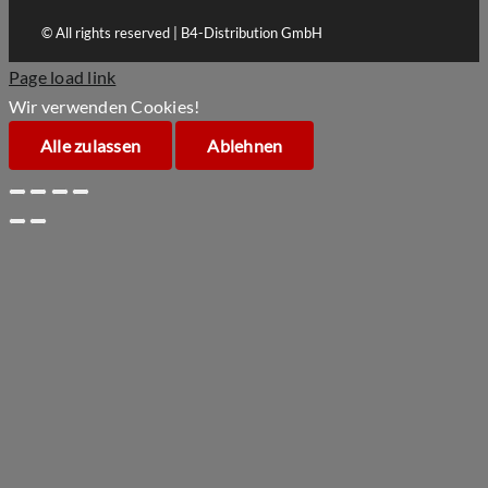
© All rights reserved | B4-Distribution GmbH
Page load link
Wir verwenden Cookies!
Alle zulassen
Ablehnen