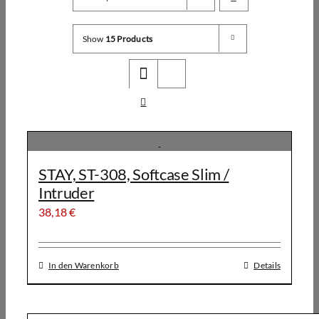
Show
15 Products
STAY, ST-308, Softcase Slim /
Intruder
38,18
€
In den Warenkorb
Details