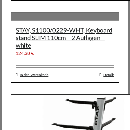
STAY, S1100/0229-WHT, Keyboard
stand SLIM 110cm – 2 Auflagen –
white
124,38
€
In den Warenkorb
Details