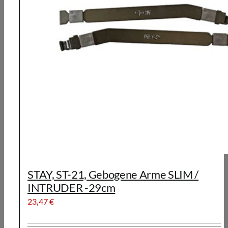
STAY, ST-21, Gebogene Arme SLIM /
INTRUDER -29cm
23,47
€