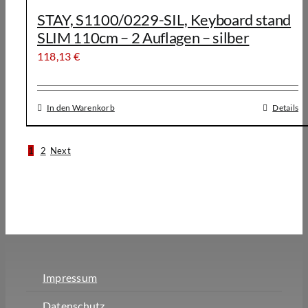
STAY, S1100/0229-SIL, Keyboard stand
SLIM 110cm – 2 Auflagen – silber
118,13
€
In den Warenkorb
Details
1
2
Next
Impressum
Datenschutz