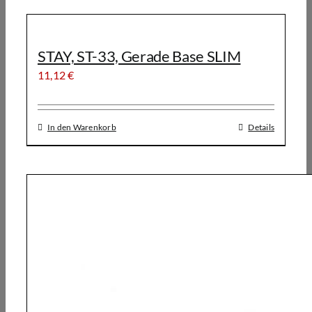
STAY, ST-33, Gerade Base SLIM
11,12
€
In den Warenkorb
Details