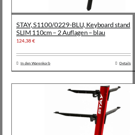
STAY, S1100/0229-BLU, Keyboard stand
SLIM 110cm – 2 Auflagen – blau
124,38
€
In den Warenkorb
Details