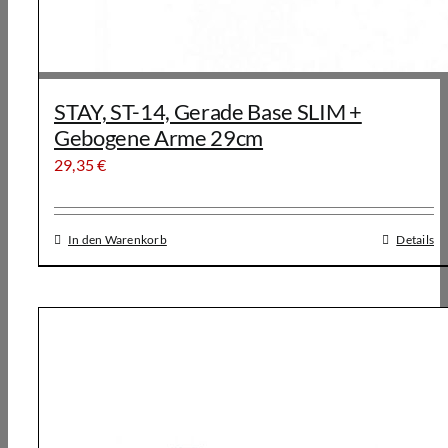
STAY, ST-14, Gerade Base SLIM +
Gebogene Arme 29cm
29,35
€
In den Warenkorb
Details