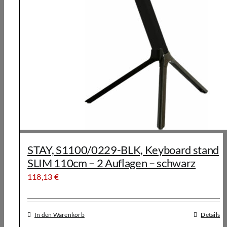
STAY, S1100/0229-BLK, Keyboard stand
SLIM 110cm – 2 Auflagen – schwarz
118,13
€
In den Warenkorb
Details