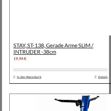
STAY, ST-138, Gerade Arme SLIM /
INTRUDER -38cm
19,94
€
In den Warenkorb
Details