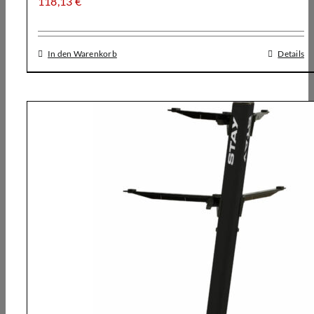
118,13
€
In den Warenkorb
Details