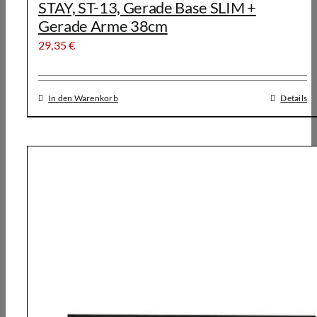
STAY, ST-13, Gerade Base SLIM +
Gerade Arme 38cm
29,35
€
In den Warenkorb
Details