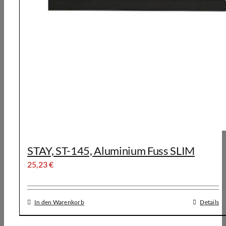
STAY, ST-145, Aluminium Fuss SLIM
25,23
€
In den Warenkorb
Details