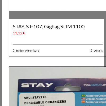
STAY, ST-107, Gigbag SLIM 1100
11,12
€
In den Warenkorb
Details