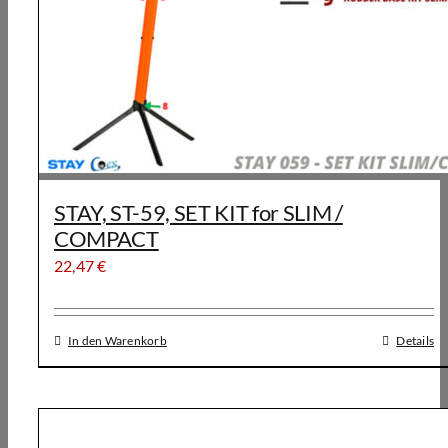
STAY, ST-59, SET KIT for SLIM /
COMPACT
22,47
€
In den Warenkorb
Details