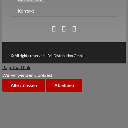
Kontakt
© All rights reserved | B4-Distribution GmbH
Page load link
Wir verwenden Cookies!
Alle zulassen
Ablehnen