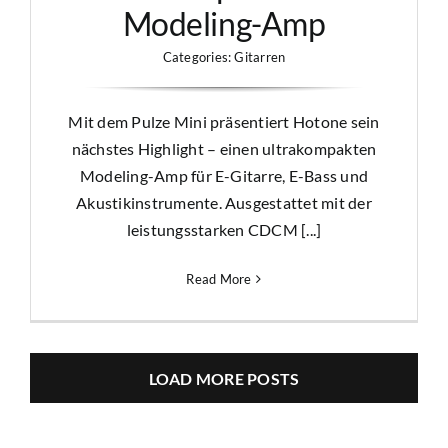
Modeling-Amp
Categories:
Gitarren
Mit dem Pulze Mini präsentiert Hotone sein
nächstes Highlight – einen ultrakompakten
Modeling-Amp für E-Gitarre, E-Bass und
Akustikinstrumente. Ausgestattet mit der
leistungsstarken CDCM [...]
Read More
LOAD MORE POSTS