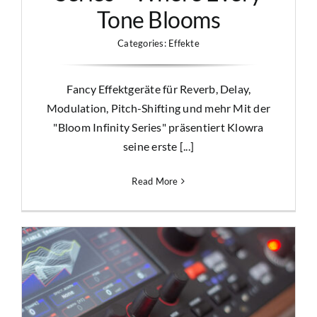
Tone Blooms
Categories:
Effekte
Fancy Effektgeräte für Reverb, Delay,
Modulation, Pitch-Shifting und mehr Mit der
"Bloom Infinity Series" präsentiert Klowra
seine erste [...]
Read More