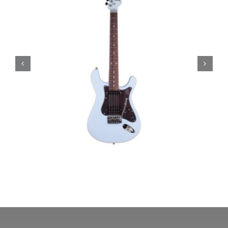
Magneto Guitars, Sonnet Mini,
Sea Foam Green