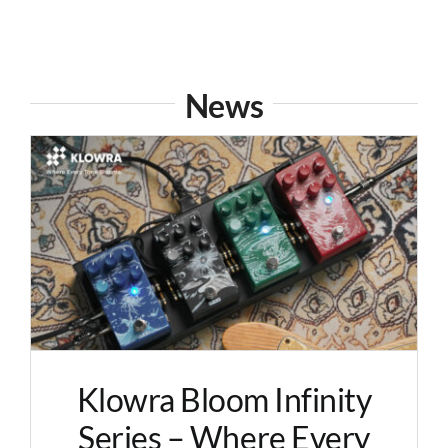
News
Klowra Bloom Infinity
Series – Where Every