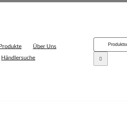
Search
Produkte
Über Uns
for:
Händlersuche