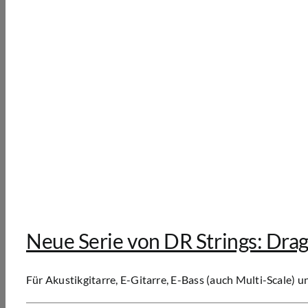
Neue Serie von DR Strings: Dra
Für Akustikgitarre, E-Gitarre, E-Bass (auch Multi-Scale) u