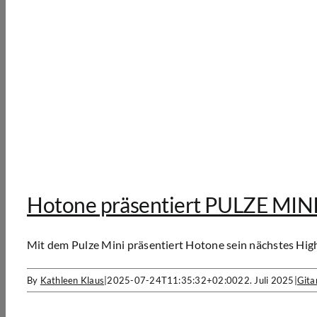
Hotone präsentiert PULZE MIN
Mit dem Pulze Mini präsentiert Hotone sein nächstes Highl
By
Kathleen Klaus
|
2025-07-24T11:35:32+02:00
22. Juli 2025
|
Gita