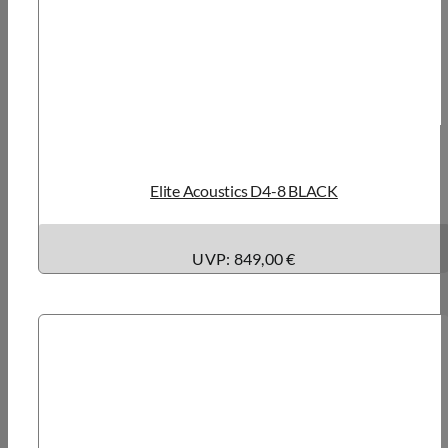
Elite Acoustics D4-8 BLACK
UVP: 849,00 €