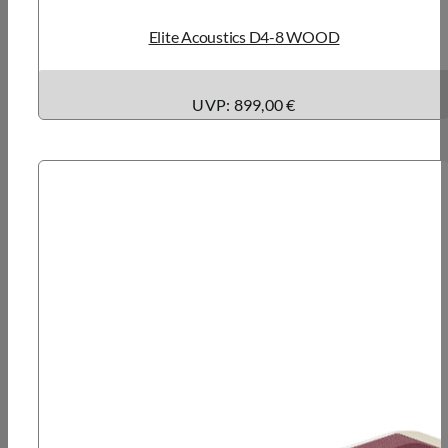
Elite Acoustics D4-8 WOOD
UVP: 899,00 €