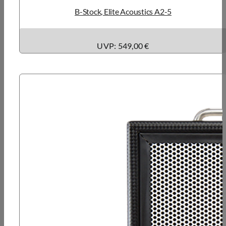
B-Stock, Elite Acoustics A2-5
UVP: 549,00 €