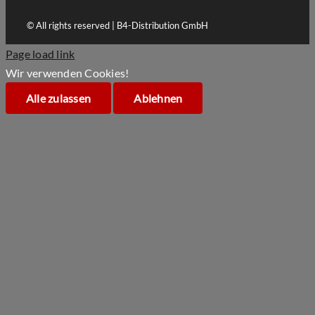
© All rights reserved | B4-Distribution GmbH
Page load link
Wir verwenden Cookies!
Alle zulassen
Ablehnen