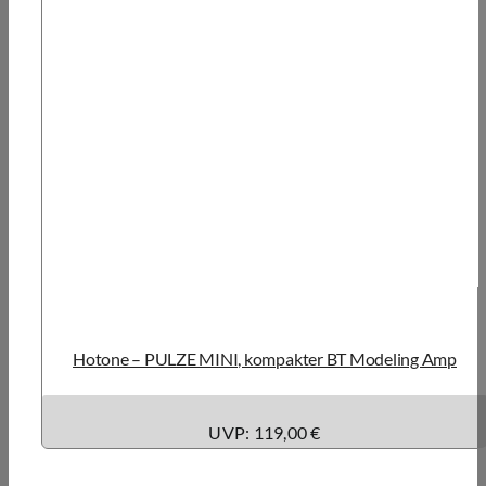
Hotone – PULZE MINI, kompakter BT Modeling Amp
UVP: 119,00 €