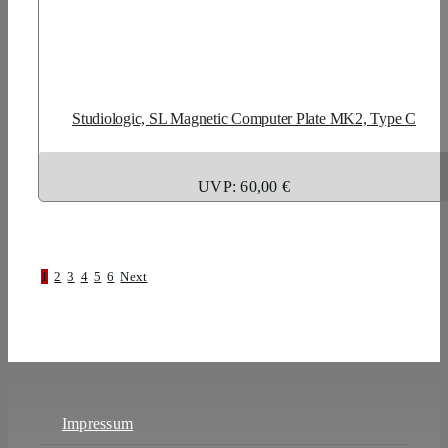
Studiologic, SL Magnetic Computer Plate MK2, Type C
UVP: 60,00 €
1
2
3
4
5
6
Next
Impressum