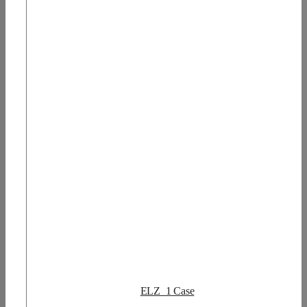
ELZ_1 Case