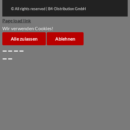
© All rights reserved | B4-Distribution GmbH
Page load link
Wir verwenden Cookies!
Alle zulassen
Ablehnen