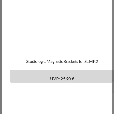
Studiologic, Magnetic Brackets for SL MK2
UVP: 25,90 €