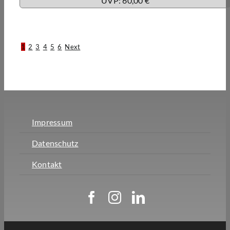
UVP: 60,00 €
1
2
3
4
5
6
Next
Impressum
Datenschutz
Kontakt