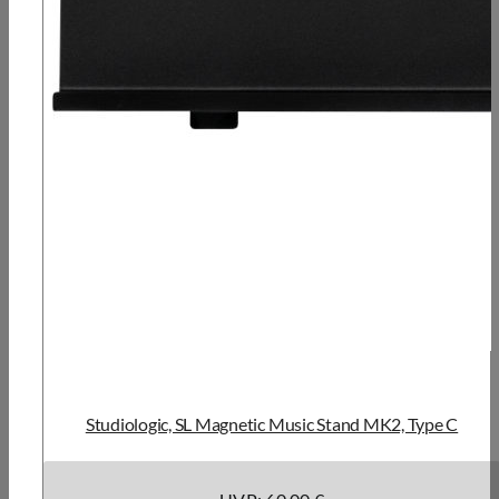
Studiologic, SL Magnetic Music Stand MK2, Type C