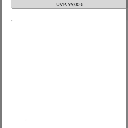
UVP: 99,00 €