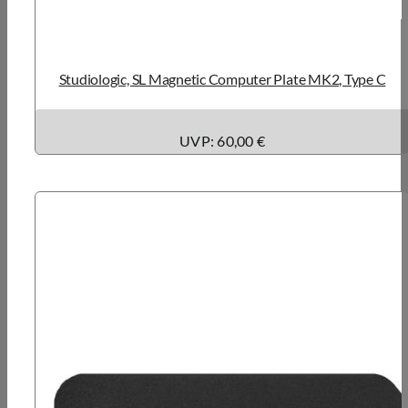
Studiologic, SL Magnetic Computer Plate MK2, Type C
UVP: 60,00 €