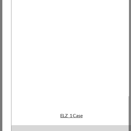
ELZ_1 Case