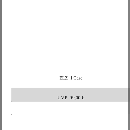
ELZ_1 Case
UVP: 99,00 €