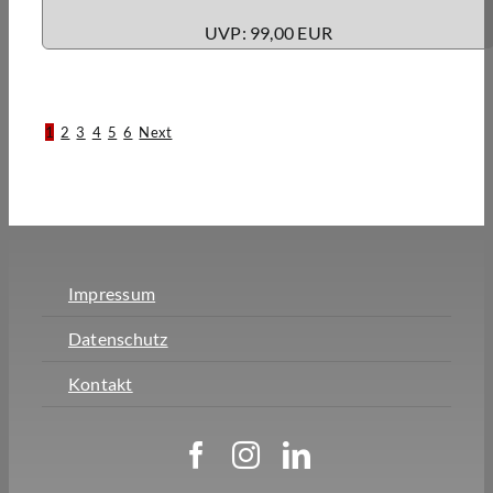
UVP: 99,00 EUR
1
2
3
4
5
6
Next
Impressum
Datenschutz
Kontakt