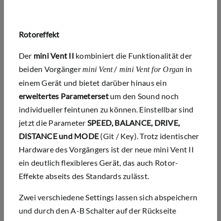
Rotoreffekt
Der
mini Vent II
kombiniert die Funktionalität der
beiden Vorgänger
/
in
mini Vent
mini Vent for Organ
einem Gerät und bietet darüber hinaus ein
erweitertes Parameterset
um den Sound noch
individueller feintunen zu können. Einstellbar sind
jetzt die Parameter
SPEED, BALANCE, DRIVE,
DISTANCE und MODE
(Git / Key). Trotz identischer
Hardware des Vorgängers ist der neue mini Vent II
ein deutlich flexibleres Gerät, das auch Rotor-
Effekte abseits des Standards zulässt.
Zwei verschiedene Settings lassen sich abspeichern
und durch den A-B Schalter auf der Rückseite