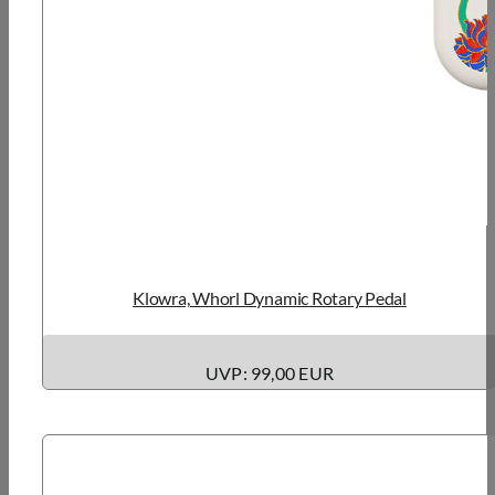
Klowra, Whorl Dynamic Rotary Pedal
UVP: 99,00 EUR