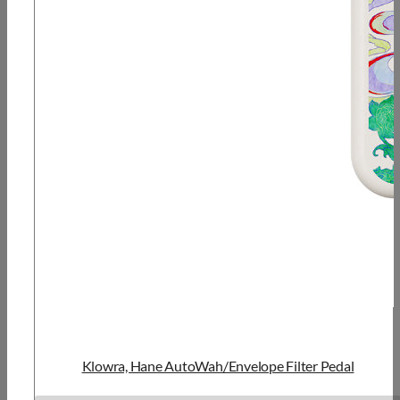
Klowra, Hane AutoWah/Envelope Filter Pedal