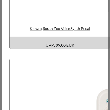
Klowra, South Zoo Voice Synth Pedal
UVP: 99,00 EUR