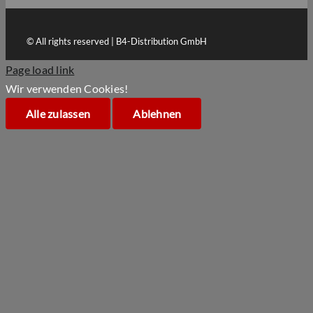
© All rights reserved | B4-Distribution GmbH
Page load link
Wir verwenden Cookies!
Alle zulassen
Ablehnen