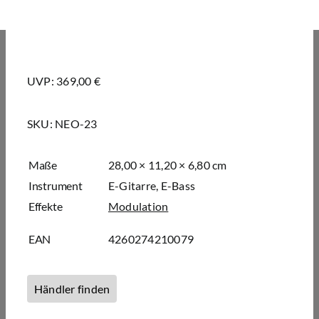
UVP: 369,00 €
SKU:
NEO-23
Maße
28,00 × 11,20 × 6,80 cm
Instrument
E-Gitarre, E-Bass
Effekte
Modulation
EAN
4260274210079
Händler finden