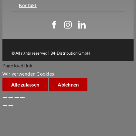
Kontakt
© All rights reserved | B4-Distribution GmbH
Page load link
Wir verwenden Cookies!
Alle zulassen
Ablehnen