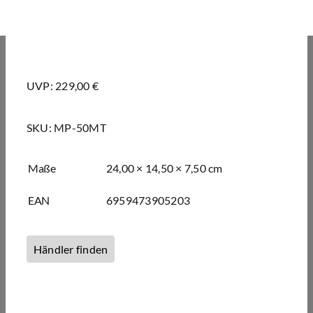
UVP: 229,00 €
SKU:
MP-50MT
Maße
24,00 × 14,50 × 7,50 cm
EAN
6959473905203
Händler finden