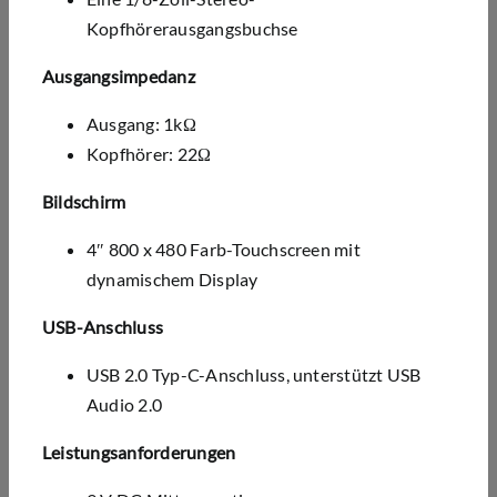
Kopfhörerausgangsbuchse
Ausgangsimpedanz
Ausgang: 1k
Ω
Kopfhörer: 22
Ω
Bildschirm
4″ 800 x 480 Farb-Touchscreen mit
dynamischem Display
USB-Anschluss
USB 2.0 Typ-C-Anschluss, unterstützt USB
Audio 2.0
Leistungsanforderungen