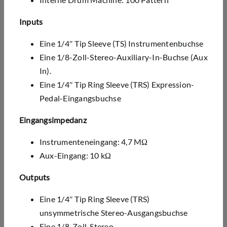
Inputs
Eine 1/4″ Tip Sleeve (TS) Instrumentenbuchse
Eine 1/8-Zoll-Stereo-Auxiliary-In-Buchse (Aux
In).
Eine 1/4″ Tip Ring Sleeve (TRS) Expression-
Pedal-Eingangsbuchse
Eingangsimpedanz
Instrumenteneingang: 4,7 M
Ω
Aux-Eingang: 10 k
Ω
Outputs
Eine 1/4″ Tip Ring Sleeve (TRS)
unsymmetrische Stereo-Ausgangsbuchse
Eine 1/8-Zoll-Stereo-