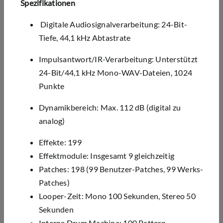
Spezifikationen
Digitale Audiosignalverarbeitung: 24-Bit-
Tiefe, 44,1 kHz Abtastrate
Impulsantwort/IR-Verarbeitung:
Unterstützt
24-Bit/44,1 kHz Mono-WAV-Dateien, 1024
Punkte
Dynamikbereich: Max. 112 dB (digital zu
analog)
Effekte: 199
Effektmodule: Insgesamt 9 gleichzeitig
Patches: 198 (99 Benutzer-Patches, 99 Werks-
Patches)
Looper-Zeit: Mono 100 Sekunden, Stereo 50
Sekunden
Interne Drum Machine: 100 Pattern