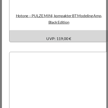
Hotone – PULZE MINI, kompakter BT Modeling Amp,
Black Edition
UVP: 119,00 €