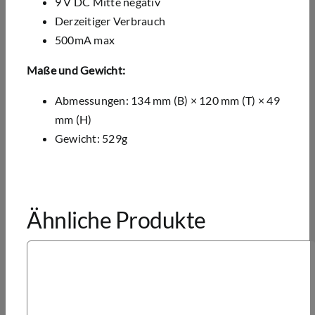
9 V DC Mitte negativ
Derzeitiger Verbrauch
500mA max
Maße und Gewicht:
Abmessungen: 134 mm (B) × 120 mm (T) × 49
mm (H)
Gewicht: 529g
Ähnliche Produkte