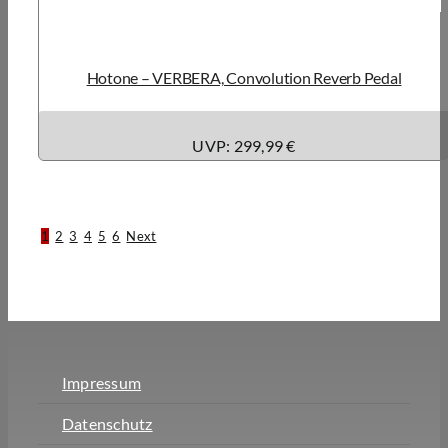
Hotone – VERBERA, Convolution Reverb Pedal
UVP: 299,99 €
1
2
3
4
5
6
Next
Impressum
Datenschutz