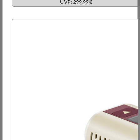
UVP: 299,99 €