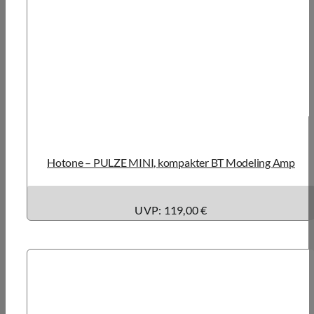
Hotone – PULZE MINI, kompakter BT Modeling Amp
UVP: 119,00 €