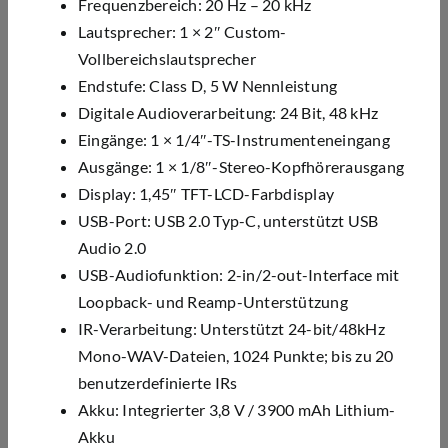
Frequenzbereich: 20 Hz – 20 kHz
Lautsprecher: 1 × 2″ Custom-
Vollbereichslautsprecher
Endstufe: Class D, 5 W Nennleistung
Digitale Audioverarbeitung: 24 Bit, 48 kHz
Eingänge: 1 × 1/4″-TS-Instrumenteneingang
Ausgänge: 1 × 1/8″-Stereo-Kopfhörerausgang
Display: 1,45″ TFT-LCD-Farbdisplay
USB-Port: USB 2.0 Typ-C, unterstützt USB
Audio 2.0
USB-Audiofunktion: 2-in/2-out-Interface mit
Loopback- und Reamp-Unterstützung
IR-Verarbeitung: Unterstützt 24-bit/48kHz
Mono-WAV-Dateien, 1024 Punkte; bis zu 20
benutzerdefinierte IRs
Akku: Integrierter 3,8 V / 3900 mAh Lithium-
Akku