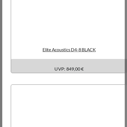
Elite Acoustics D4-8 BLACK
UVP: 849,00 €