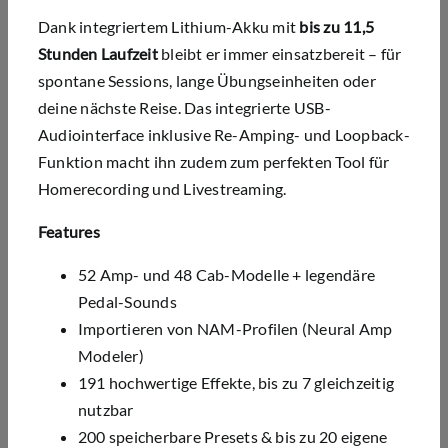
Dank integriertem Lithium-Akku mit
bis zu 11,5
Stunden Laufzeit
bleibt er immer einsatzbereit – für
spontane Sessions, lange Übungseinheiten oder
deine nächste Reise. Das integrierte USB-
Audiointerface inklusive Re-Amping- und Loopback-
Funktion macht ihn zudem zum perfekten Tool für
Homerecording und Livestreaming.
Features
52 Amp- und 48 Cab-Modelle + legendäre
Pedal-Sounds
Importieren von NAM-Profilen (Neural Amp
Modeler)
191 hochwertige Effekte, bis zu 7 gleichzeitig
nutzbar
200 speicherbare Presets & bis zu 20 eigene