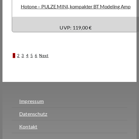
Hotone – PULZE MINI, kompakter BT Modeling Amp
UVP: 119,00 €
1
2
3
4
5
6
Next
Impressum
Datenschutz
Kontakt