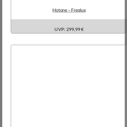
Hotone – Freqlux
UVP: 299,99 €