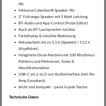
IRs
Inklusive Celestion® Speaker-IRs
2″ Fullrange-Speaker mit 5 Watt Leistung
BT-Audio und App-Control (Pulze Editor)
Auch als BT-Lautsprecher nutzbar
Farbdisplay & intuitive Bedienung
Akkulaufzeit: bis zu 5,5 h (Speaker) / 11,5 h
(Kopfhörer)
Integrierte Drum Machine mit 100 Rhythmus-
Patterns und Metronom, Tuner &
Akustiksimulation
USB-C als 2-in/2-out Audiointerface (inkl. Re-
Amp/Loopback)
leicht und kompakt – passt in jede Tasche
Technische Daten