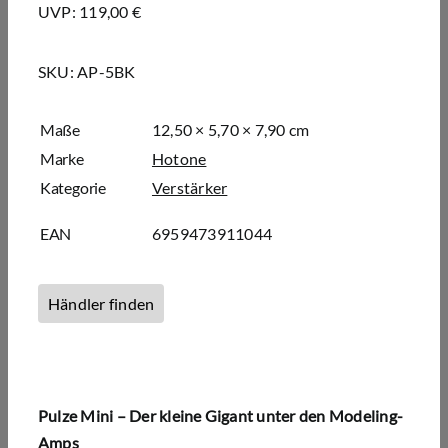
UVP: 119,00 €
SKU:
AP-5BK
Maße
12,50 × 5,70 × 7,90 cm
Marke
Hotone
Kategorie
Verstärker
EAN
6959473911044
Händler finden
Pulze Mini – Der kleine Gigant unter den Modeling-
Amps