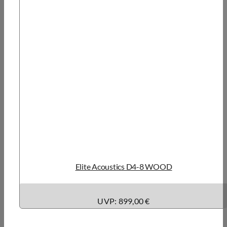
Elite Acoustics D4-8 WOOD
UVP: 899,00 €