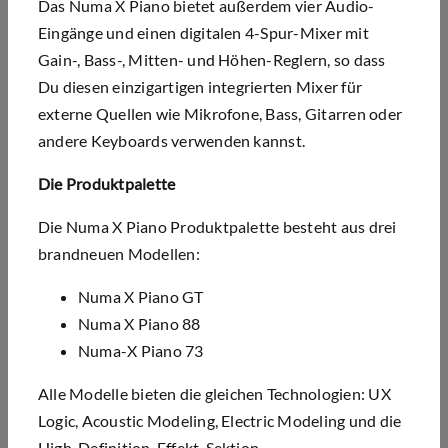
Das Numa X Piano bietet außerdem vier Audio-
Eingänge und einen digitalen 4-Spur-Mixer mit
Gain-, Bass-, Mitten- und Höhen-Reglern, so dass
Du diesen
einzigartigen
integrierten Mixer für
externe Quellen wie Mikrofone, Bass, Gitarren oder
andere Keyboards verwenden kannst.
Die Produktpalette
Die Numa X Piano Produktpalette besteht aus drei
brandneuen Modellen:
Numa X Piano GT
Numa X Piano 88
Numa-X Piano 73
Alle Modelle bieten die gleichen Technologien: UX
Logic, Acoustic Modeling, Electric Modeling und die
High-Definition-Effekt-Sektion.