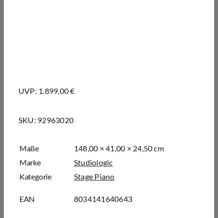
UVP: 1.899,00 €
SKU:
92963020
Maße
148,00 × 41,00 × 24,50 cm
Marke
Studiologic
Kategorie
Stage Piano
EAN
8034141640643