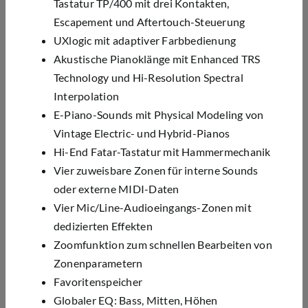
Tastatur TP/400 mit drei Kontakten,
Escapement und Aftertouch-Steuerung
UXlogic mit adaptiver Farbbedienung
Akustische Pianoklänge mit Enhanced TRS
Technology und Hi-Resolution Spectral
Interpolation
E-Piano-Sounds mit Physical Modeling von
Vintage Electric- und Hybrid-Pianos
Hi-End Fatar-Tastatur mit Hammermechanik
Vier
zuweisbare
Zonen für interne Sounds
oder externe MIDI-Daten
Vier Mic/Line-Audioeingangs-Zonen mit
dedizierten Effekten
Zoomfunktion zum schnellen Bearbeiten von
Zonenparametern
Favoritenspeicher
Globaler EQ: Bass, Mitten, Höhen