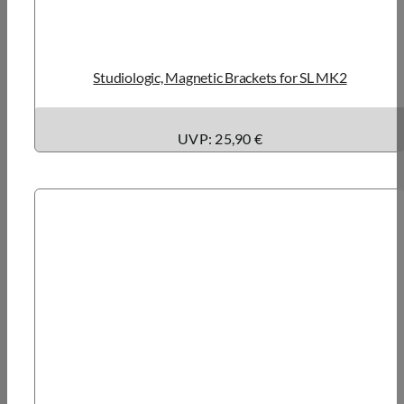
Studiologic, Magnetic Brackets for SL MK2
UVP: 25,90 €