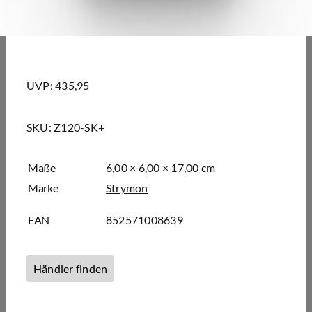
UVP: 435,95
SKU:
Z120-SK+
Maße
6,00 × 6,00 × 17,00 cm
Marke
Strymon
EAN
852571008639
Händler finden