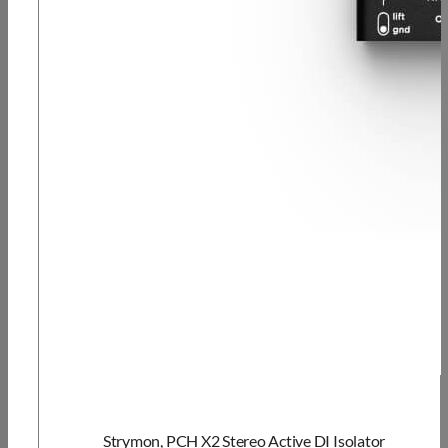
Strymon, PCH X2 Stereo Active DI Isolator