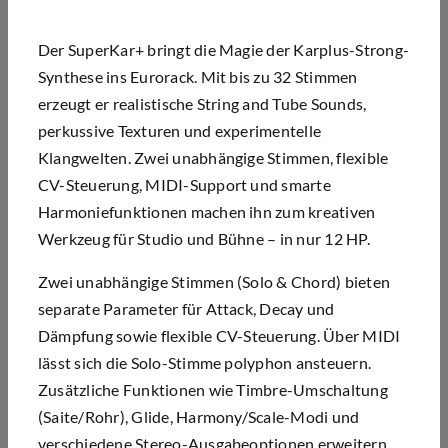
Der SuperKar+ bringt die Magie der Karplus-Strong-
Synthese ins Eurorack. Mit bis zu 32 Stimmen
erzeugt er realistische String and Tube Sounds,
perkussive Texturen und experimentelle
Klangwelten. Zwei unabhängige Stimmen, flexible
CV-Steuerung, MIDI-Support und smarte
Harmoniefunktionen machen ihn zum kreativen
Werkzeug für Studio und Bühne – in nur 12 HP.
Zwei unabhängige Stimmen (Solo & Chord) bieten
separate Parameter für Attack, Decay und
Dämpfung sowie flexible CV-Steuerung. Über MIDI
lässt sich die Solo-Stimme polyphon ansteuern.
Zusätzliche Funktionen wie Timbre-Umschaltung
(Saite/Rohr), Glide, Harmony/Scale-Modi und
verschiedene Stereo-Ausgabeoptionen erweitern