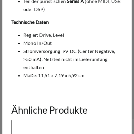
Teil der puristischen
Series A
(ohne MIDI, USB
oder DSP)
Technische Daten
Regler: Drive, Level
Mono In/Out
Stromversorgung: 9V DC (Center Negative,
≥50 mA), Netzteil nicht im Lieferumfang
enthalten
Maße: 11,51 x 7,19 x 5,92 cm
Ähnliche Produkte