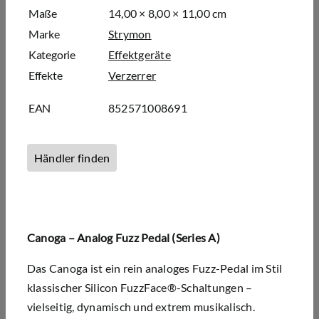
Maße
14,00 × 8,00 × 11,00 cm
Marke
Strymon
Kategorie
Effektgeräte
Effekte
Verzerrer
EAN
852571008691
Händler finden
Canoga – Analog Fuzz Pedal (Series A)
Das Canoga ist ein rein analoges Fuzz-Pedal im Stil
klassischer Silicon FuzzFace®-Schaltungen –
vielseitig, dynamisch und extrem musikalisch.