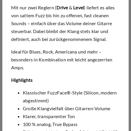
Mit nur zwei Reglern (
Drive
&
Level
) liefert es alles
von sattem Fuzz bis hin zu offenen, fast cleanen
Sounds – einfach über das Volume deiner Gitarre
steuerbar. Dabei bleibt der Klang stets klar und
definiert, auch bei zurückgenommenem Signal.
Ideal für Blues, Rock, Americana und mehr –
besonders in Kombination mit leicht angezerrten
Amps.
Highlights
Klassischer FuzzFace®-Style (Silicon, modern
abgestimmt)
Große Klangvielfalt über Gitarren-Volume
Klarer, transparenter Ton
100 % analog, True Bypass