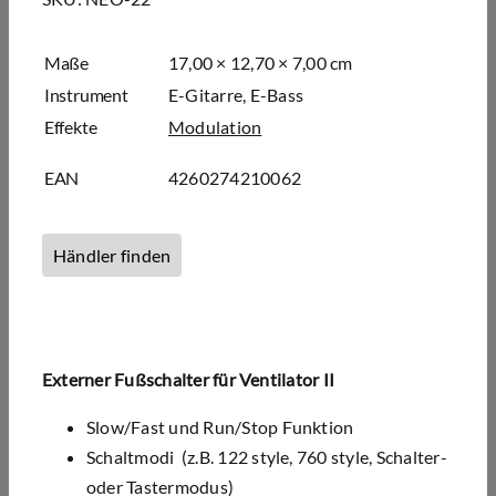
Maße
17,00 × 12,70 × 7,00 cm
Instrument
E-Gitarre, E-Bass
Effekte
Modulation
EAN
4260274210062
Händler finden
Externer Fußschalter für Ventilator II
Slow/Fast und Run/Stop Funktion
Schaltmodi (z.B. 122 style, 760 style, Schalter-
oder Tastermodus)