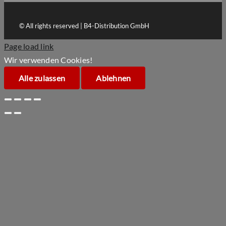
© All rights reserved | B4-Distribution GmbH
Page load link
Wir verwenden Cookies!
Alle zulassen
Ablehnen