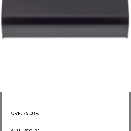
UVP: 75,00 €
SKU:
NEO-22