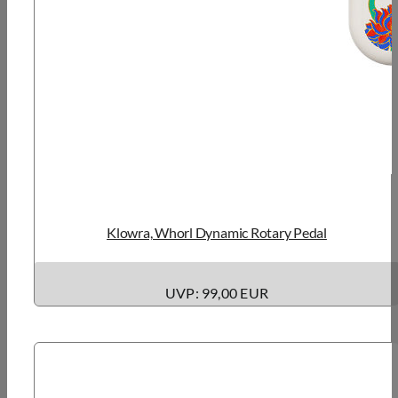
Klowra, Whorl Dynamic Rotary Pedal
UVP: 99,00 EUR