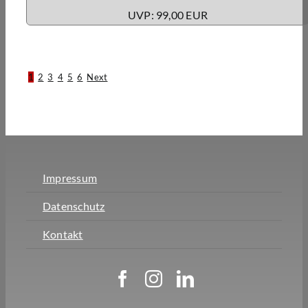
UVP: 99,00 EUR
1
2
3
4
5
6
Next
Impressum
Datenschutz
Kontakt