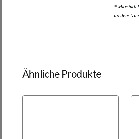
* Marshall P
an dem Name
Ähnliche Produkte