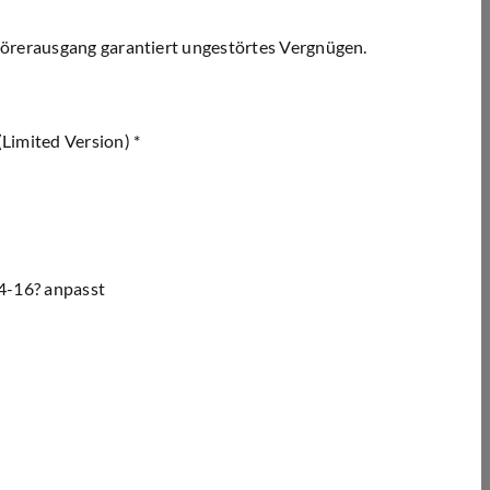
hörerausgang garantiert ungestörtes Vergnügen.
Limited Version) *
4-16? anpasst