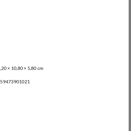
,20 × 10,80 × 5,80 cm
959473901021