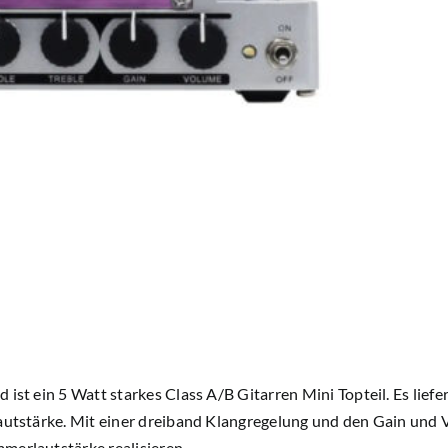
 ist ein 5 Watt starkes Class A/B Gitarren Mini Topteil. Es lief
autstärke. Mit einer dreiband Klangregelung und den Gain und 
merlautstärke realisieren.