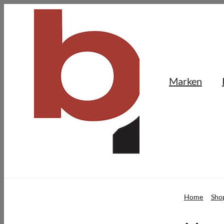
Skip
to
content
Marken
Home
Sho