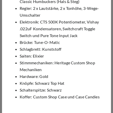
Classic Humbuckers (Hals & Steg)
Regler: 2 x Lautstärke, 2 x Tonhöhe, 3-Wege-
Umschalter
Elektronik: CTS 500K Potentiometer, Vishay
.022uF Kondensatoren, Switchcraft Toggle
Switch und Pure Tone Input Jack
Brücke: Tune-O-Matic
Schlagbrett: Kunststoff
Saiten: Elixier
Stimmmechaniken: Heritage Custom Shop
Mechaniken
Hardware: Gold
Knöpfe: Schwarz Top Hat
Schalterspitze: Schwarz
Koffer: Custom Shop Case und Case Candies