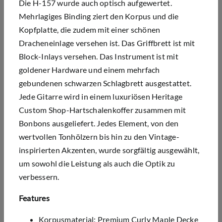
Die H-157 wurde auch optisch aufgewertet.
Mehrlagiges Binding ziert den Korpus und die
Kopfplatte, die zudem mit einer schönen
Dracheneinlage versehen ist. Das Griffbrett ist mit
Block-Inlays versehen. Das Instrument ist mit
goldener Hardware und einem mehrfach
gebundenen schwarzen Schlagbrett ausgestattet.
Jede Gitarre wird in einem luxuriösen Heritage
Custom Shop-Hartschalenkoffer zusammen mit
Bonbons ausgeliefert. Jedes Element, von den
wertvollen Tonhölzern bis hin zu den Vintage-
inspirierten Akzenten, wurde sorgfältig ausgewählt,
um sowohl die Leistung als auch die Optik zu
verbessern.
Features
Korpusmaterial: Premium Curly Maple Decke