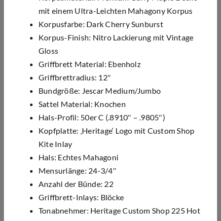
mit einem Ultra-Leichten Mahagony Korpus
Korpusfarbe: Dark Cherry Sunburst
Korpus-Finish: Nitro Lackierung mit Vintage
Gloss
Griffbrett Material: Ebenholz
Griffbrettradius: 12″
Bundgröße: Jescar Medium/Jumbo
Sattel Material: Knochen
Hals-Profil: 50er C (.8910″ – .9805″)
Kopfplatte: ‚Heritage‘ Logo mit Custom Shop
Kite Inlay
Hals: Echtes Mahagoni
Mensurlänge: 24-3/4″
Anzahl der Bünde: 22
Griffbrett-Inlays: Blöcke
Tonabnehmer: Heritage Custom Shop 225 Hot