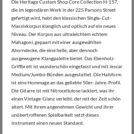
Die Heritage Custom Shop Core Collection H-157,
die im legendären Werk in der 225 Parsons Street
gefertigt wird, hebt den klassischen Single-Cut-
Massivkorpus klanglich und optisch auf ein neues
Niveau. Der Korpus aus ultraleichtem echtem
Mahagoni, gepaart mit einer ausgewählten
Ahorndecke, die eine helle, aber dennoch
ausgewogene Klangpalette bietet. Das Ebenholz-
Griffbrett ist wunderschön eingefasst und mit Jescar
Medium/Jumbo-Bünden ausgestattet. Die Halsform
ist eine Hommage an das geliebte 50er-Jahre-Profil.
Die Gitarre ist mit Nitrocellulose lackiert, was ihr
einen Vintage-Glanz verleiht, der mit der Zeit schön
altert. Mit ihrem angenehmen Gewicht und ihrer
unübertroffenen Spielbarkeit setzt dieses
Instrument einen neuen Standard.