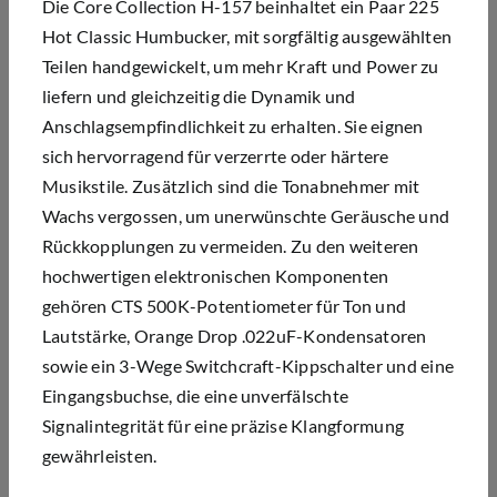
Die Core Collection H-157 beinhaltet ein Paar 225
Hot Classic Humbucker, mit sorgfältig ausgewählten
Teilen handgewickelt, um mehr Kraft und Power zu
liefern und gleichzeitig die Dynamik und
Anschlagsempfindlichkeit zu erhalten. Sie eignen
sich hervorragend für verzerrte oder härtere
Musikstile. Zusätzlich sind die Tonabnehmer mit
Wachs vergossen, um unerwünschte Geräusche und
Rückkopplungen zu vermeiden. Zu den weiteren
hochwertigen elektronischen Komponenten
gehören CTS 500K-Potentiometer für Ton und
Lautstärke, Orange Drop .022uF-Kondensatoren
sowie ein 3-Wege Switchcraft-Kippschalter und eine
Eingangsbuchse, die eine unverfälschte
Signalintegrität für eine präzise Klangformung
gewährleisten.