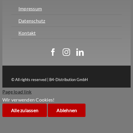
Impressum
Datenschutz
Kontakt
© All rights reserved | B4-Distribution GmbH
Page load link
Wir verwenden Cookies!
Alle zulassen
Ablehnen