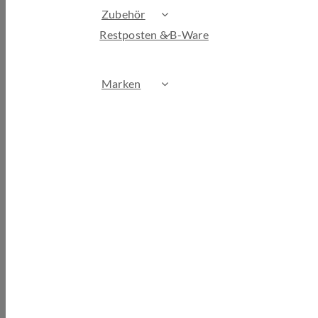
Zubehör
Restposten & B-Ware
Marken