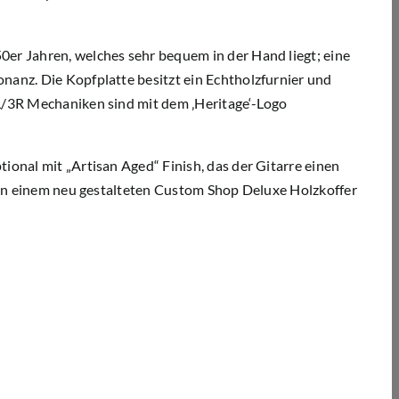
0er Jahren, welches sehr bequem in der Hand liegt; eine
nanz. Die Kopfplatte besitzt ein Echtholzfurnier und
3L/3R Mechaniken sind mit dem ‚Heritage‘-Logo
ional mit „Artisan Aged“ Finish, das der Gitarre einen
rd in einem neu gestalteten Custom Shop Deluxe Holzkoffer