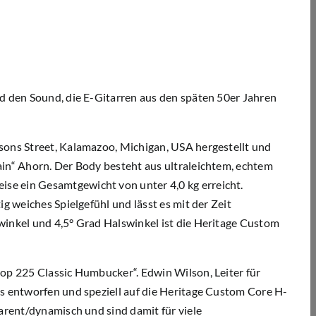
und den Sound, die E-Gitarren aus den späten 50er Jahren
sons Street, Kalamazoo, Michigan, USA
hergestellt und
ain“ Ahorn. Der Body besteht aus ultraleichtem, echtem
eise ein Gesamtgewicht von
unter 4,0 kg
erreicht.
g weiches Spielgefühl und lässt es mit der Zeit
winkel und 4,5° Grad Halswinkel ist die Heritage Custom
op 225 Classic Humbucker“
. Edwin Wilson, Leiter für
ps entworfen und speziell auf die Heritage Custom Core H-
parent/dynamisch und sind damit für viele