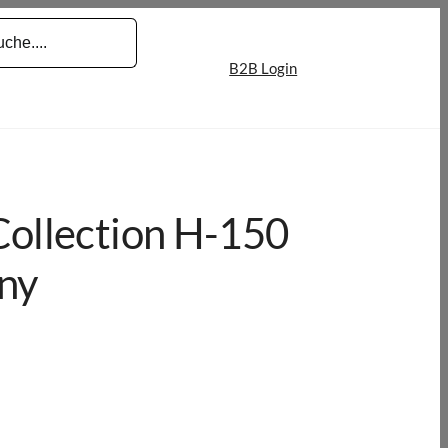
B2B Login
Collection H-150
ony