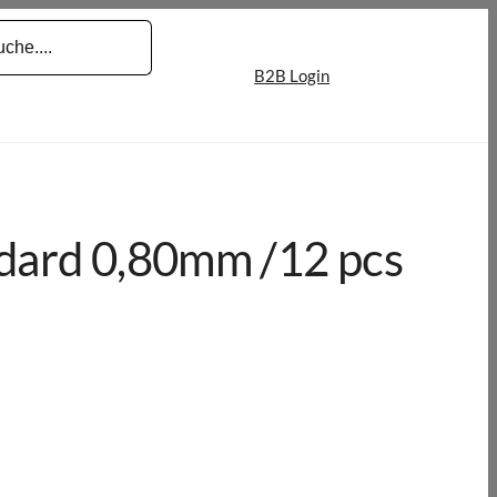
B2B Login
ndard 0,80mm /12 pcs