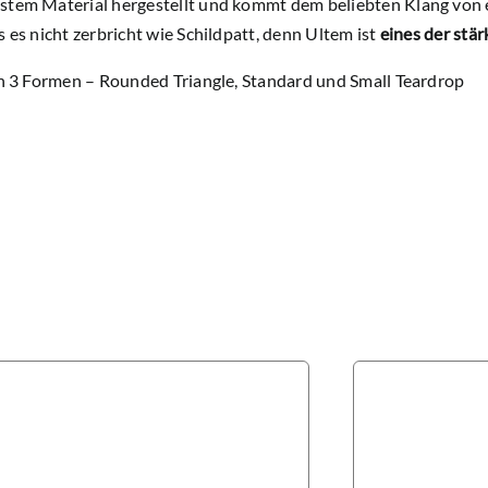
stem Material hergestellt und kommt dem beliebten Klang von ec
s es nicht zerbricht wie Schildpatt, denn Ultem ist
eines der stä
in 3 Formen – Rounded Triangle, Standard und Small Teardrop