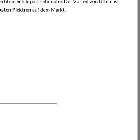
htem Schildpatt sehr nahe. Der Vorteil von Ultem ist
rksten Plektren
auf dem Markt.