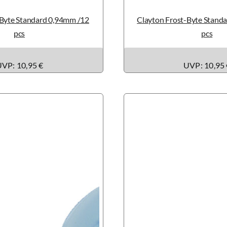
-Byte Standard 0,94mm /12
Clayton Frost-Byte Stand
pcs
pcs
VP: 10,95 €
UVP: 10,95 