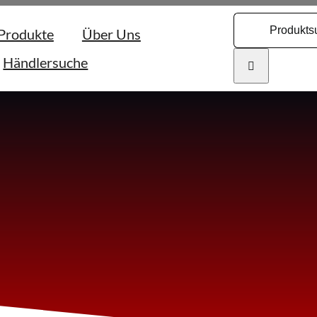
Search
Produkte
Über Uns
for:
Händlersuche