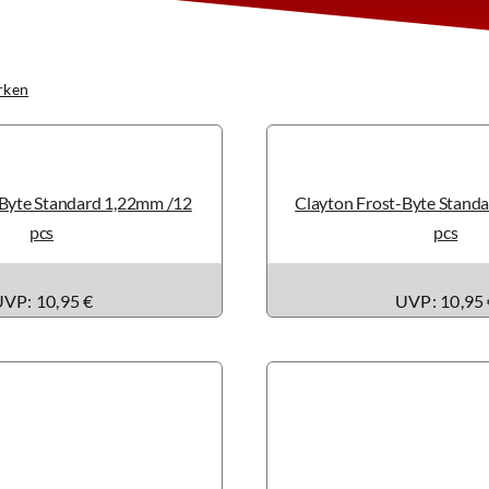
rken
Clayton
-Byte Standard 1,22mm /12
Clayton Frost-Byte Stand
pcs
pcs
VP: 10,95 €
UVP: 10,95 