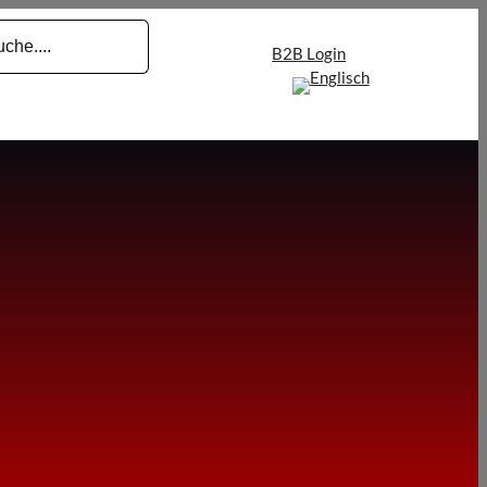
B2B Login