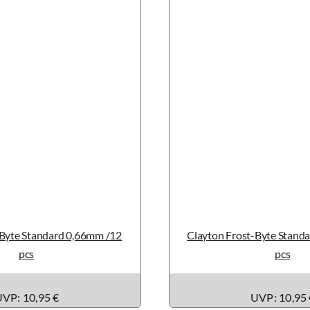
-Byte Standard 0,66mm /12
Clayton Frost-Byte Stand
pcs
pcs
VP: 10,95 €
UVP: 10,95 