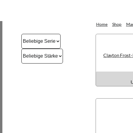
Home
Shop
Ma
Clayton Frost
U