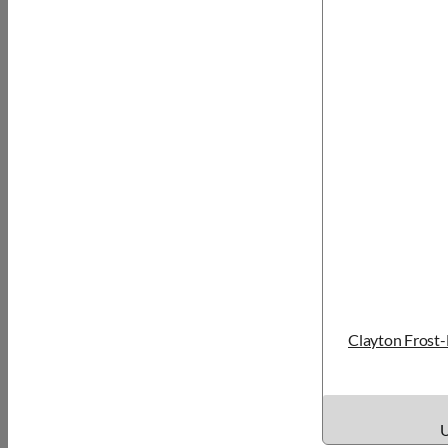
Clayton Frost
U