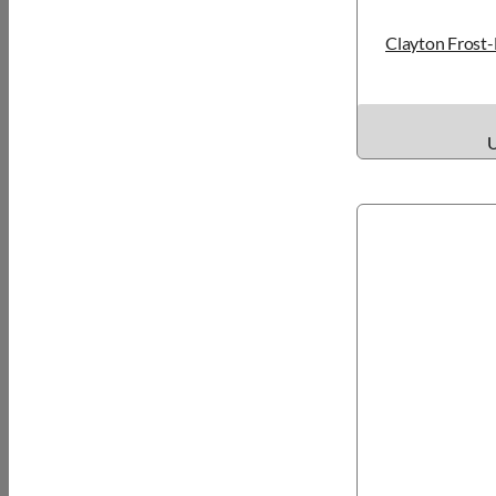
Clayton Frost
U