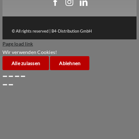
© All rights reserved | B4-Distribution GmbH
Page load link
Wir verwenden Cookies!
Alle zulassen
Ablehnen