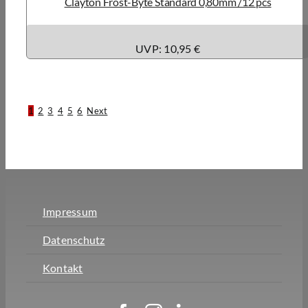
Clayton Frost-Byte Standard 0,80mm /12 pcs
UVP: 10,95 €
1
2
3
4
5
6
Next
Impressum
Datenschutz
Kontakt