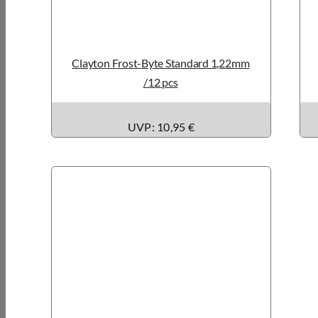
Clayton Frost-Byte Standard 1,22mm
/12 pcs
UVP: 10,95 €