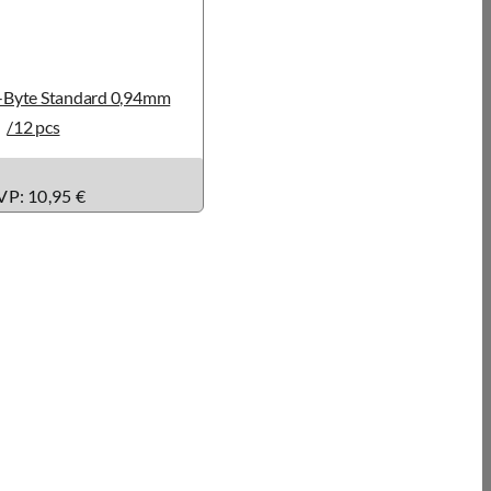
t-Byte Standard 0,94mm
/12 pcs
P: 10,95 €