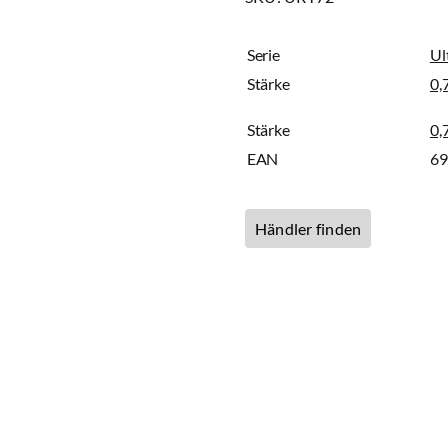
Serie
Ul
Stärke
0,
Stärke
0,
EAN
6
Händler finden