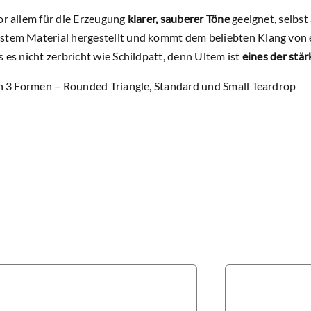
or allem für die Erzeugung
klarer, sauberer Töne
geeignet, selbst
stem Material hergestellt und kommt dem beliebten Klang von ec
s es nicht zerbricht wie Schildpatt, denn Ultem ist
eines der stä
in 3 Formen – Rounded Triangle, Standard und Small Teardrop