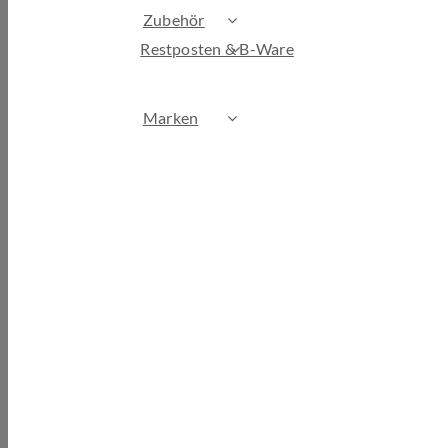
Zubehör
Restposten & B-Ware
Marken