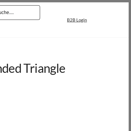
B2B Login
ded Triangle