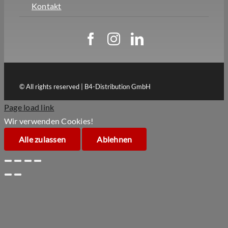
Kontakt
© All rights reserved | B4-Distribution GmbH
Page load link
Wir verwenden Cookies!
Alle zulassen
Ablehnen