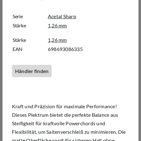
Serie
Acetal Sharp
Stärke
1,26 mm
Stärke
1,26 mm
EAN
698693086335
Händler finden
Kraft und Präzision für maximale Performance!
Dieses Plektrum bietet die perfekte Balance aus
Steifigkeit für kraftvolle Powerchords und
Flexibilität, um Saitenverschleiß zu minimieren. Die
matte Oberfläche sorgt für sicheren Halt ohne