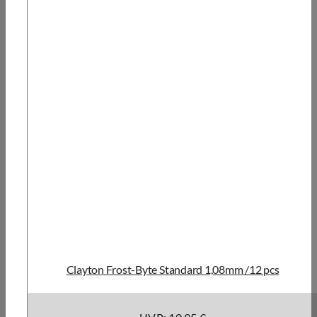
Clayton Frost-Byte Standard 1,08mm /12 pcs