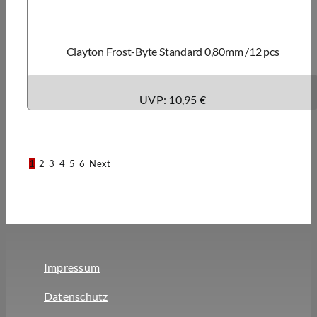
Clayton Frost-Byte Standard 0,80mm /12 pcs
UVP: 10,95 €
1
2
3
4
5
6
Next
Impressum
Datenschutz