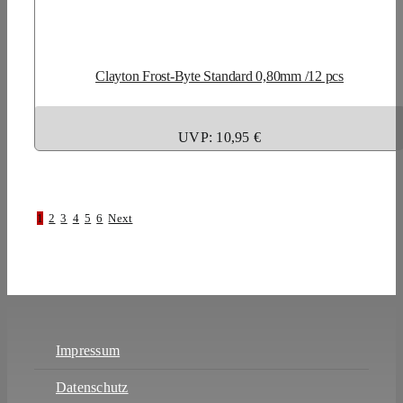
Clayton Frost-Byte Standard 0,80mm /12 pcs
UVP: 10,95 €
1
2
3
4
5
6
Next
Impressum
Datenschutz