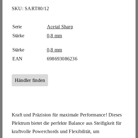
SKU:
SART80/12
Serie
Acetal Sharp
Stärke
0,8 mm
Stärke
0,8 mm
EAN
698693086236
Händler finden
Kraft und Präzision für maximale Performance! Dieses
Plektrum bietet die perfekte Balance aus Steifigkeit für
kraftvolle Powerchords und Flexibilität, um