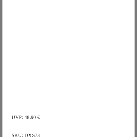
UVP: 48,90 €
SKU:
DXS73