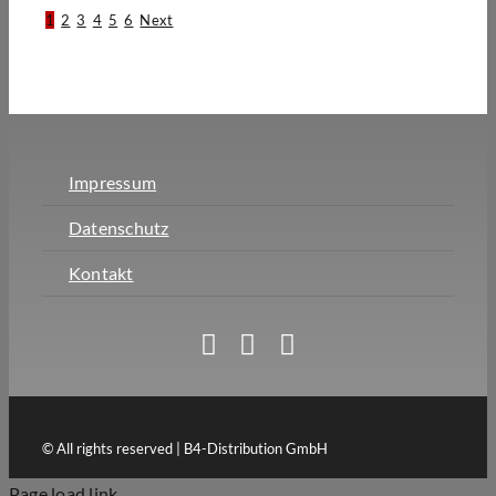
1
2
3
4
5
6
Next
Impressum
Datenschutz
Kontakt
© All rights reserved | B4-Distribution GmbH
Page load link