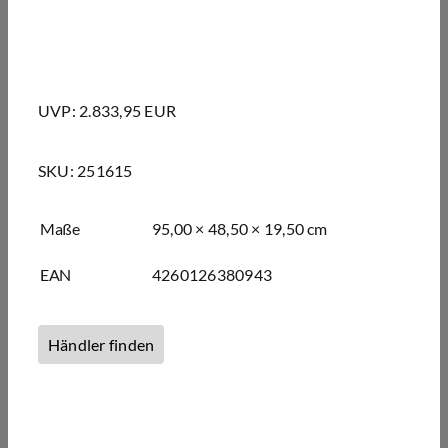
UVP: 2.833,95 EUR
SKU:
251615
Maße
95,00 × 48,50 × 19,50 cm
EAN
4260126380943
Händler finden