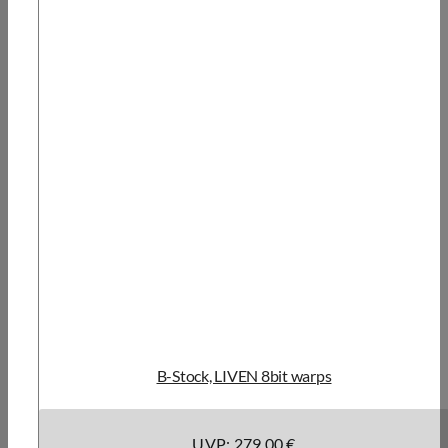
B-Stock, LIVEN 8bit warps
UVP: 279,00 €