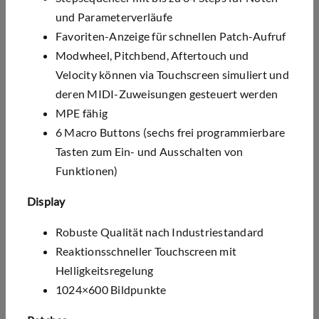
und Parameterverläufe
Favoriten-Anzeige für schnellen Patch-Aufruf
Modwheel, Pitchbend, Aftertouch und
Velocity können via Touchscreen simuliert und
deren MIDI-Zuweisungen gesteuert werden
MPE fähig
6 Macro Buttons (sechs frei programmierbare
Tasten zum Ein- und Ausschalten von
Funktionen)
Display
Robuste Qualität nach Industriestandard
Reaktionsschneller Touchscreen mit
Helligkeitsregelung
1024×600 Bildpunkte