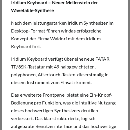
Iridium Keyboard – Neuer Meilenstein der
Wavetable-Synthese
Nach dem leistungsstarken Iridium Synthesizer im
Desktop-Format führen wir das erfolgreiche
Konzept der Firma Waldorf mit dem Iridium
Keyboard fort.
Iridium Keyboard verfügt über eine neue FATAR
TP/8SK-Tastatur mit 49 halbgewichteten,
polyphonen, Aftertouch-Tasten, die erstmalig in
diesem Instrument zum Einsatz kommt.
Das erweiterte Frontpanel bietet eine Ein-Knopf-
Bedienung pro Funktion, was die intuitive Nutzung
dieses hochwertigen Synthesizers deutlich
verbessert. Das klar strukturierte, logisch
aufgebaute Benutzerinterface und das hochwertige