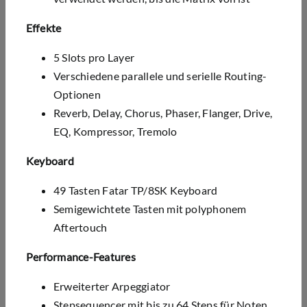
Eﬀ
ekte
5 Slots pro Layer
Verschiedene parallele und serielle Routing-
Optionen
Reverb, Delay, Chorus, Phaser, Flanger, Drive,
EQ, Kompressor, Tremolo
Keyboard
49 Tasten Fatar TP/8SK Keyboard
Semigewichtete Tasten mit polyphonem
Aftertouch
Performance-Features
Erweiterter Arpeggiator
Stepsequencer mit bis zu 64 Steps für Noten