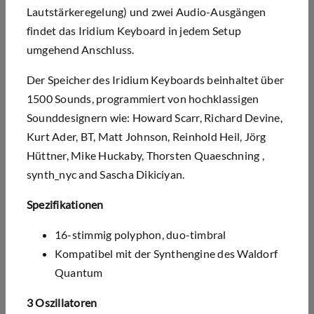
Lautstärkeregelung) und zwei Audio-Ausgängen
findet das Iridium Keyboard in jedem Setup
umgehend Anschluss.
Der Speicher des Iridium Keyboards beinhaltet über
1500 Sounds, programmiert von hochklassigen
Sounddesignern wie: Howard Scarr, Richard Devine,
Kurt Ader, BT, Matt Johnson, Reinhold Heil, Jörg
Hüttner, Mike Huckaby, Thorsten Quaeschning ,
synth_nyc and Sascha Dikiciyan.
Spezifikationen
16-stimmig polyphon, duo-timbral
K
ompatibel mit der Synthengine des Waldorf
Quantum
3 Oszillatoren