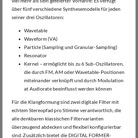
viel mehr als sein gefeierter Vorfahre: Es verfügt
über fünf verschiedene Synthesemodelle für jeden
seiner drei Oszillatoren:
Wavetable
Waveform (VA)
Particle (Sampling und Granular-Sampling)
Resonator
Kernel – ermöglicht bis zu 6 Sub-Oszillatoren,
die durch FM, AM oder Wavetable-Positionen
miteinander verknüpft und durch Modulation
at Audiorate beeinflusst werden können
Für die Klangformung sind zwei digitale Filter mit
echtem Stereopfad pro Stimme verantwortlich, die
alle denkbaren klassischen Filtervarianten
überzeugend abdecken und flexibel konfigurierbar
sind. Zusätzlich bietet die DIGITAL FORMER-