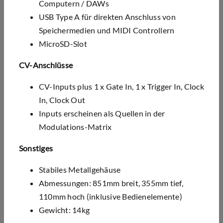
Computern / DAWs
USB Type A für direkten Anschluss von
Speichermedien und MIDI Controllern
MicroSD-Slot
CV-Anschlüsse
CV-Inputs plus 1 x Gate In, 1 x Trigger In, Clock
In, Clock Out
Inputs erscheinen als Quellen in der
Modulations-Matrix
Sonstiges
Stabiles Metallgehäuse
Abmessungen: 851mm breit, 355mm tief,
110mm hoch (inklusive Bedienelemente)
Gewicht: 14kg