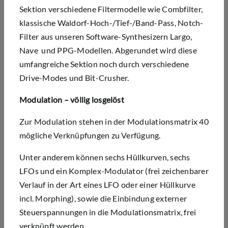
Sektion verschiedene Filtermodelle wie Combfilter,
klassische Waldorf-Hoch-/Tief-/Band-Pass, Notch-
Filter aus unseren Software-Synthesizern Largo,
Nave und PPG-Modellen. Abgerundet wird diese
umfangreiche Sektion noch durch verschiedene
Drive-Modes und Bit-Crusher.
Modulation – völlig losgelöst
Zur Modulation stehen in der Modulationsmatrix 40
mögliche Verknüpfungen zu Verfügung.
Unter anderem können sechs Hüllkurven, sechs
LFOs und ein Komplex-Modulator (frei zeichenbarer
Verlauf in der Art eines LFO oder einer Hüllkurve
incl. Morphing), sowie die Einbindung externer
Steuerspannungen in die Modulationsmatrix, frei
verknüpft werden.