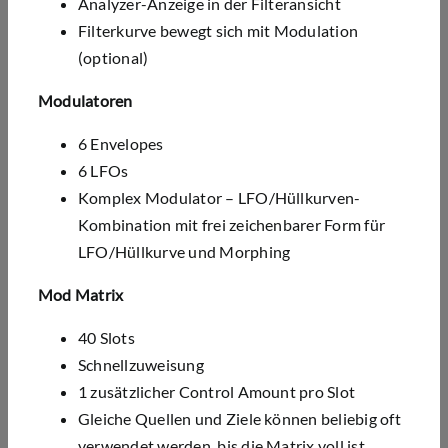
Analyzer-Anzeige in der Filteransicht
Filterkurve bewegt sich mit Modulation
(optional)
Modulatoren
6 Envelopes
6 LFOs
Komplex Modulator – LFO/Hüllkurven-
Kombination mit frei zeichenbarer Form für
LFO/Hüllkurve und Morphing
Mod Matrix
40 Slots
Schnellzuweisung
1 zusätzlicher Control Amount pro Slot
Gleiche Quellen und Ziele können beliebig oft
verwendet werden, bis die Matrix voll ist