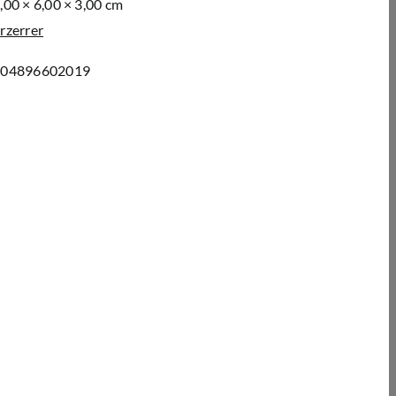
,00 × 6,00 × 3,00 cm
rzerrer
204896602019