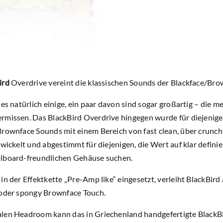
ird
Overdrive vereint die klassischen Sounds der Blackface/Bro
 es natürlich einige, ein paar davon sind sogar großartig – die me
rmissen. Das BlackBird Overdrive hingegen wurde für diejenige
rownface Sounds mit einem Bereich von fast clean, über crunch
twickelt und abgestimmt für diejenigen, die Wert auf klar defi
lboard-freundlichen Gehäuse suchen.
in der Effektkette „Pre-Amp like“ eingesetzt, verleiht BlackBir
 oder spongy Brownface Touch.
len Headroom kann das in Griechenland handgefertigte BlackB