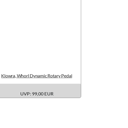
Klowra, Whorl Dynamic Rotary Pedal
UVP: 99,00 EUR