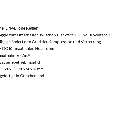
e, Drive, Tone Regler
oggle zum Umschalten zwischen Blackface`65 und Brownface`63
Toggle ändert den Grad der Kompression und Verzerrung
V DC für maximalen Headroom
maufnahme 22mA
Batteriebetrieb möglich
 (LxBxH) 110x60x30mm
efertigt in Griechenland