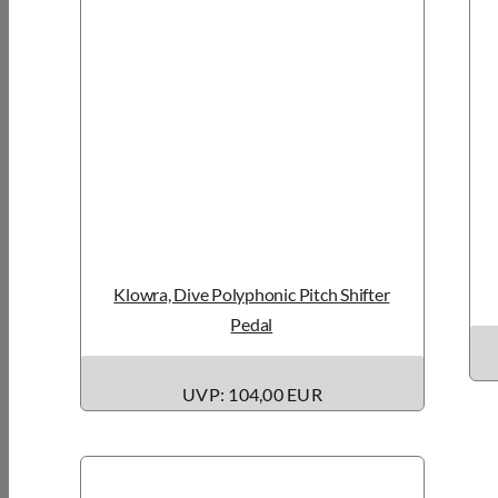
Klowra, Dive Polyphonic Pitch Shifter
Pedal
UVP: 104,00 EUR