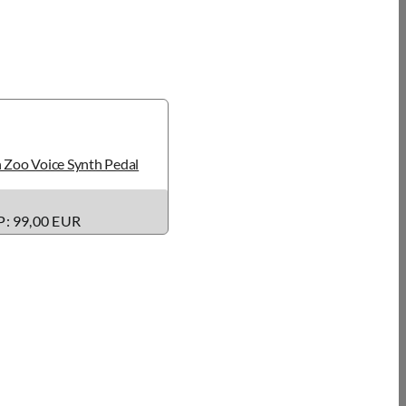
 Zoo Voice Synth Pedal
: 99,00 EUR