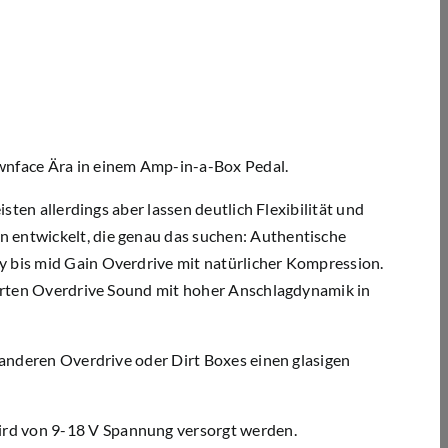
wnface Ära in einem Amp-in-a-Box Pedal.
isten allerdings aber lassen deutlich Flexibilität und
n entwickelt, die genau das suchen: Authentische
y bis mid Gain Overdrive mit natürlicher Kompression.
nierten Overdrive Sound mit hoher Anschlagdynamik in
d anderen Overdrive oder Dirt Boxes einen glasigen
ird von 9-18 V Spannung versorgt werden.