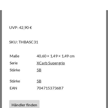
UVP: 42,90 €
SKU:
THBASC31
Maße
40,60 × 1,49 × 1,49 cm
Serie
XCarb Supergrip
Stärke
5B
Stärke
5B
EAN
704715373687
Händler finden