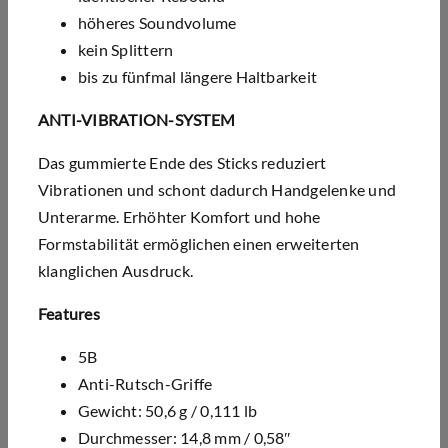
höheres Soundvolume
kein Splittern
bis zu fünfmal längere Haltbarkeit
ANTI-VIBRATION-SYSTEM
Das gummierte Ende des Sticks reduziert
Vibrationen und schont dadurch Handgelenke und
Unterarme. Erhöhter Komfort und hohe
Formstabilität ermöglichen einen erweiterten
klanglichen Ausdruck.
Features
5B
Anti-Rutsch-Griffe
Gewicht: 50,6 g / 0,111 lb
Durchmesser: 14,8 mm / 0,58″