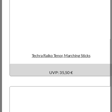
Techra Raiko Tenor, Marching Sticks
UVP: 35,50 €