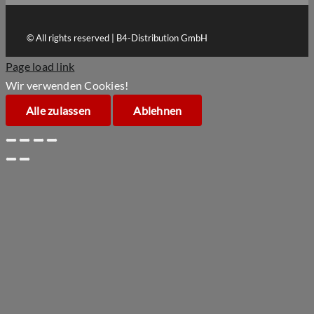
© All rights reserved | B4-Distribution GmbH
Page load link
Wir verwenden Cookies!
Alle zulassen
Ablehnen