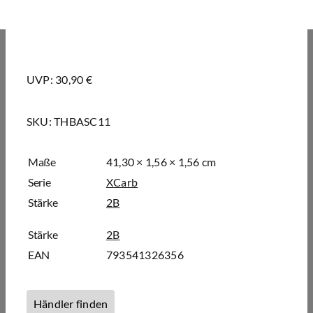
UVP: 30,90 €
SKU:
THBASC11
Maße
41,30 × 1,56 × 1,56 cm
Serie
XCarb
Stärke
2B
Stärke
2B
EAN
793541326356
Händler finden