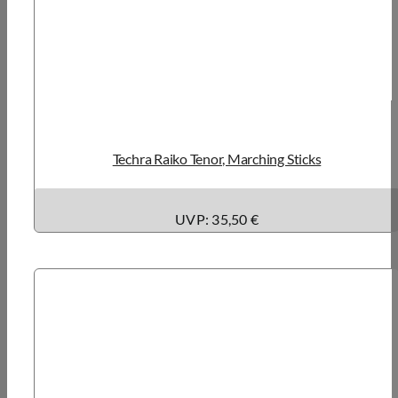
Techra Raiko Tenor, Marching Sticks
UVP: 35,50 €