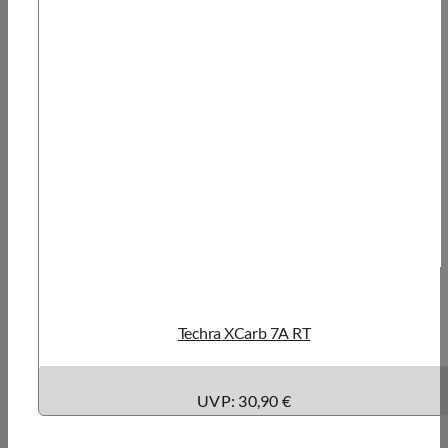
Techra XCarb 7A RT
UVP: 30,90 €