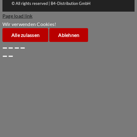
© All rights reserved | B4-Distribution GmbH
Page load link
Wir verwenden Cookies!
Alle zulassen
Ablehnen