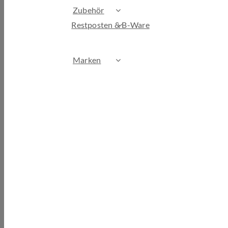
Zubehör
Restposten & B-Ware
Marken