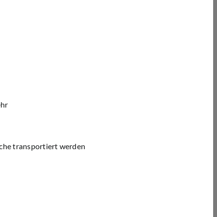
ehr
che transportiert werden