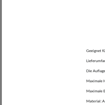
Geeignet fü
Lieferumfa
Die Auflag
Maximale 
Maximale B
Material:
A