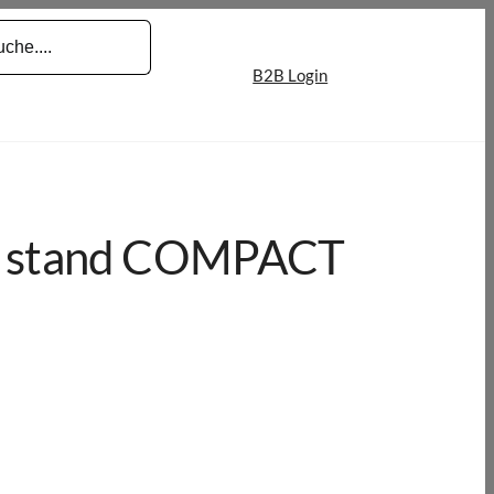
B2B Login
rd stand COMPACT