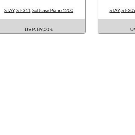
STAY, ST-311, Softcase Piano 1200
STAY, ST-309
UVP: 89,00 €
UV