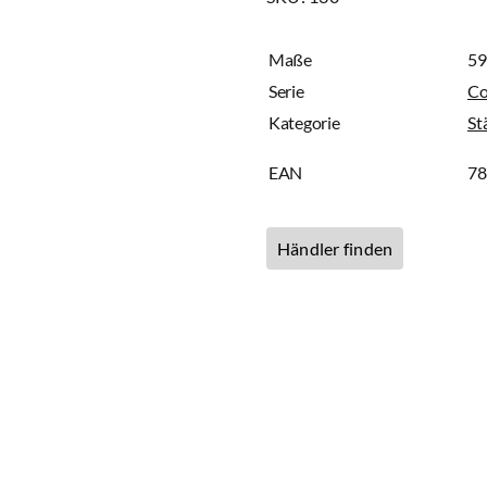
Maße
59
Serie
C
Kategorie
St
EAN
7
Händler finden