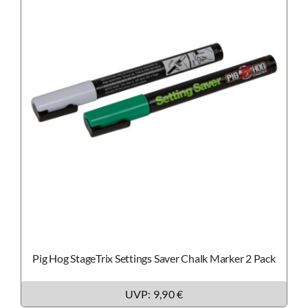
Pig Hog StageTrix Settings Saver Chalk Marker 2 Pack
UVP: 9,90 €