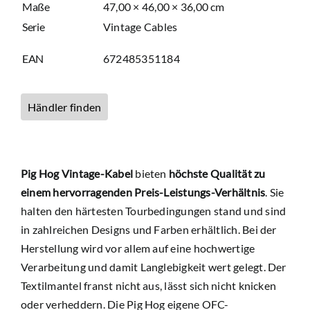
Maße
47,00 × 46,00 × 36,00 cm
Serie
Vintage Cables
EAN
672485351184
Händler finden
Pig Hog Vintage-Kabel
bieten
h
öchste Qualität zu
einem hervorragenden Preis-Leistungs-Verhältnis
.
Sie
halten den härtesten Tourbedingungen stand und sind
in zahlreichen Designs und Farben erhältlich. Bei der
Herstellung wird vor allem auf eine hochwertige
Verarbeitung und damit Langlebigkeit wert gelegt. Der
Textilmantel franst nicht aus, lässt sich nicht knicken
oder verheddern. Die Pig Hog eigene OFC-