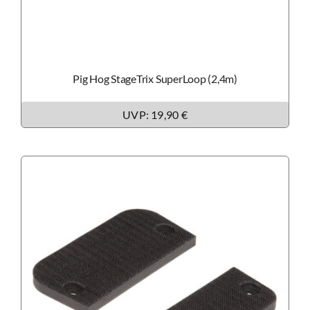
Pig Hog StageTrix SuperLoop (2,4m)
UVP: 19,90 €