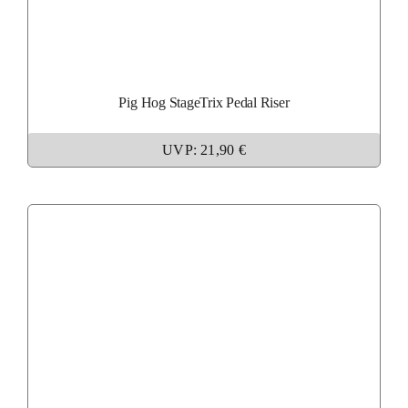
Pig Hog StageTrix Pedal Riser
UVP: 21,90 €