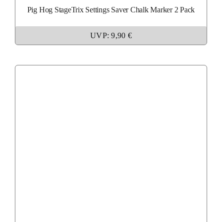
Pig Hog StageTrix Settings Saver Chalk Marker 2 Pack
UVP: 9,90 €