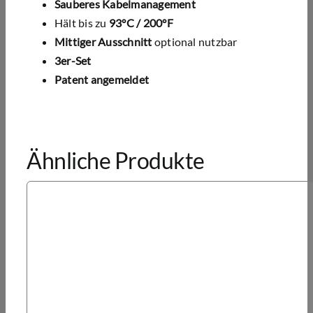
Sauberes Kabelmanagement
Hält bis zu
93°C /
200°F
Mittiger Ausschnitt
optional nutzbar
3er-Set
Patent angemeldet
Ähnliche Produkte