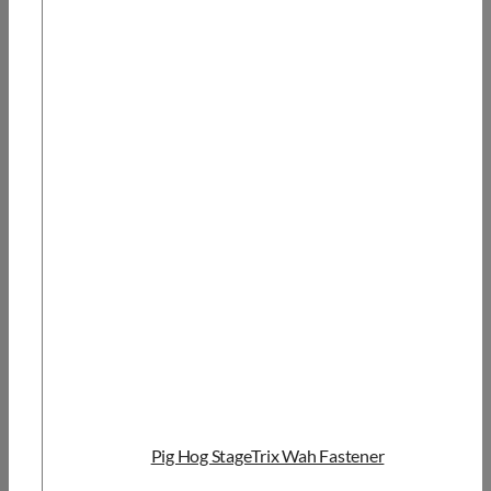
Pig Hog StageTrix Wah Fastener