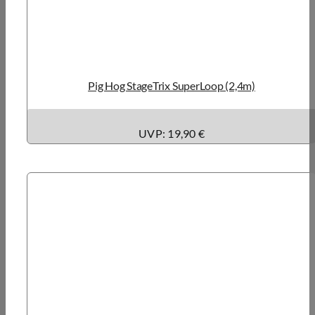
Pig Hog StageTrix SuperLoop (2,4m)
UVP: 19,90 €