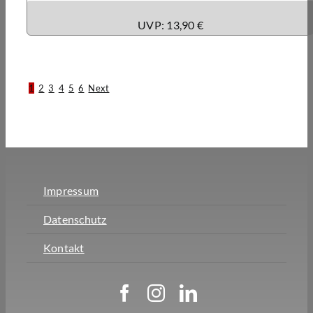
UVP: 13,90 €
1
2
3
4
5
6
Next
Impressum
Datenschutz
Kontakt