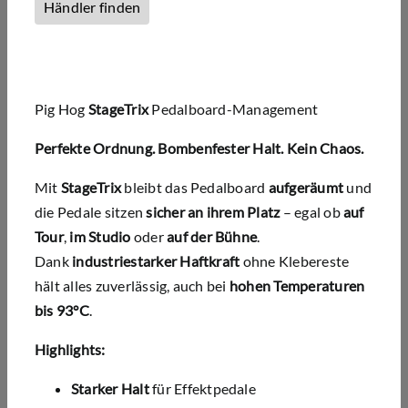
Händler finden
Pig Hog
StageTrix
Pedalboard-Management
Perfekte Ordnung. Bombenfester Halt. Kein Chaos.
Mit
StageTrix
bleibt das Pedalboard
aufgeräumt
und
die Pedale sitzen
sicher an ihrem Platz
– egal ob
auf
Tour
,
im Studio
oder
auf der Bühne
.
Dank
industriestarker Haftkraft
ohne Klebereste
hält alles zuverlässig, auch bei
hohen Temperaturen
bis 93°C
.
Highlights:
Starker Halt
für Effektpedale