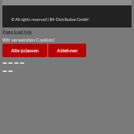
© All rights reserved | B4-Distribution GmbH
Page load link
Wir verwenden Cookies!
Alle zulassen
Ablehnen