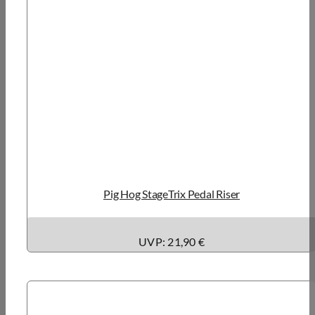
Pig Hog StageTrix Pedal Riser
UVP: 21,90 €