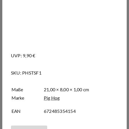
UVP: 9,90 €
SKU:
PHSTSF1
Maße
21,00 × 8,00 × 1,00 cm
Marke
Pig Hog
EAN
672485354154