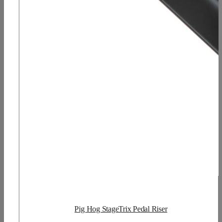
Pig Hog StageTrix Pedal Riser