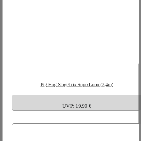
Pig Hog StageTrix SuperLoop (2,4m)
UVP: 19,90 €