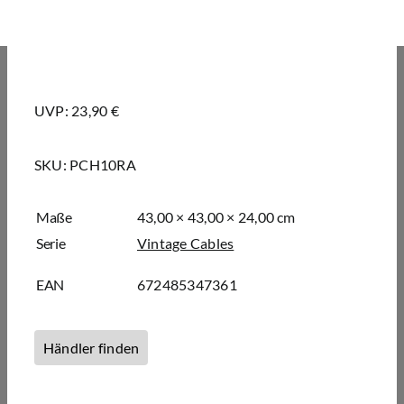
UVP: 23,90 €
SKU:
PCH10RA
Maße
43,00 × 43,00 × 24,00 cm
Serie
Vintage Cables
EAN
672485347361
Händler finden