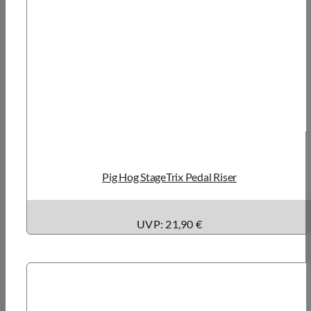
Pig Hog StageTrix Pedal Riser
UVP: 21,90 €