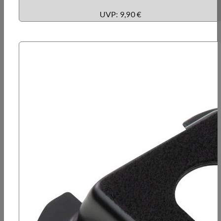
UVP: 9,90 €