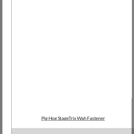
Pig Hog StageTrix Wah Fastener