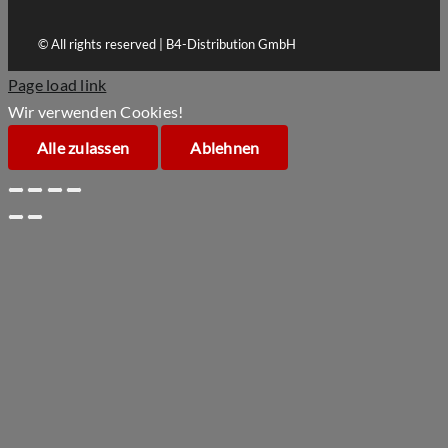
© All rights reserved | B4-Distribution GmbH
Page load link
Wir verwenden Cookies!
Alle zulassen
Ablehnen