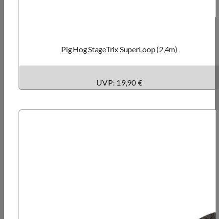
Pig Hog StageTrix SuperLoop (2,4m)
UVP: 19,90 €