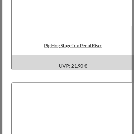
Pig Hog StageTrix Pedal Riser
UVP: 21,90 €