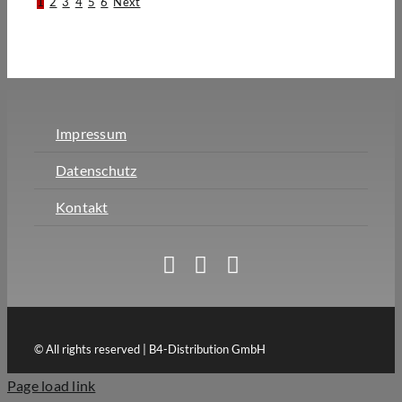
1
2
3
4
5
6
Next
Impressum
Datenschutz
Kontakt
© All rights reserved | B4-Distribution GmbH
Page load link