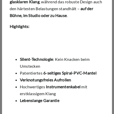
glasklaren Klang
, während das robuste Design auch
den härtesten Belastungen standhält –
auf der
Bühne, im Studio oder zu Hause
.
Highlights:
Silent-Technologie
: Kein Knacken beim
Umstecken
Patentiertes
6-seitiges Spiral-PVC-Mantel
Verknotungsfreies Aufrollen
Hochwertiges
Instrumentenkabel
mit
erstklassigem Klang
Lebenslange Garantie