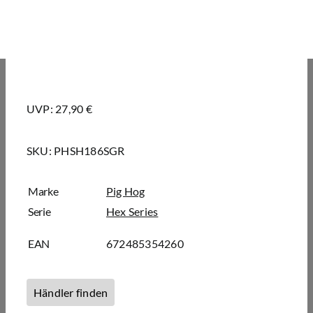
UVP: 27,90 €
SKU:
PHSH186SGR
Marke
Pig Hog
Serie
Hex Series
EAN
672485354260
Händler finden