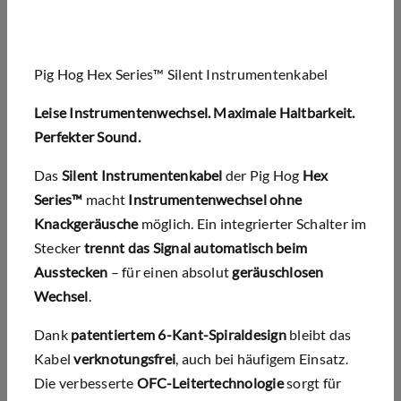
Pig Hog Hex Series™ Silent Instrumentenkabel
Leise Instrumentenwechsel. Maximale Haltbarkeit.
Perfekter Sound.
Das
Silent Instrumentenkabel
der Pig Hog
Hex
Series™
macht
Instrumentenwechsel ohne
Knackgeräusche
möglich. Ein integrierter Schalter im
Stecker
trennt das Signal automatisch beim
Ausstecken
– für einen absolut
geräuschlosen
Wechsel
.
Dank
patentiertem 6-Kant-Spiraldesign
bleibt das
Kabel
verknotungsfrei
, auch bei häufigem Einsatz.
Die verbesserte
OFC-Leitertechnologie
sorgt für