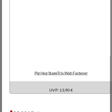
Pig Hog StageTrix Wah Fastener
UVP: 13,90 €