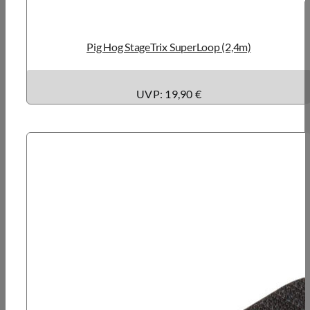
Pig Hog StageTrix SuperLoop (2,4m)
UVP: 19,90 €