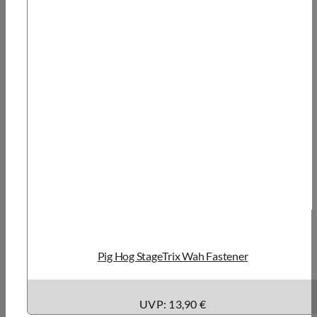
Pig Hog StageTrix Wah Fastener
UVP: 13,90 €