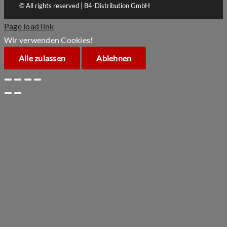
© All rights reserved | B4-Distribution GmbH
Page load link
Wir verwenden Cookies!
Alle zulassen
Ablehnen