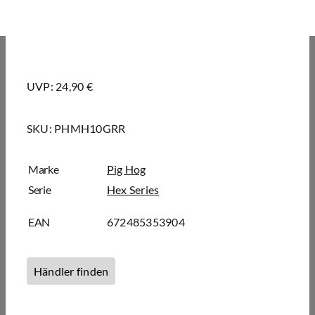
UVP: 24,90 €
SKU:
PHMH10GRR
Marke
Pig Hog
Serie
Hex Series
EAN
672485353904
Händler finden