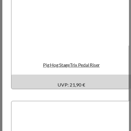
Pig Hog StageTrix Pedal Riser
UVP: 21,90 €