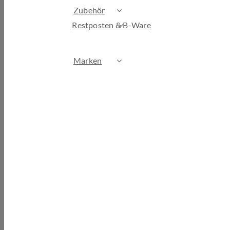
Zubehör
Restposten & B-Ware
Marken