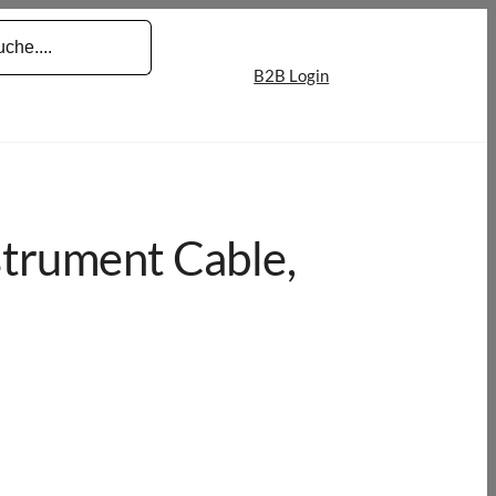
B2B Login
strument Cable,