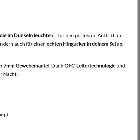
 die im Dunkeln leuchten
– für den perfekten Auftritt auf
ondern auch für einen
echten Hingucker in deinem Setup
.
en
7mm Gewebemantel
. Dank
OFC-Leitertechnologie
und
r Nacht.
ung)