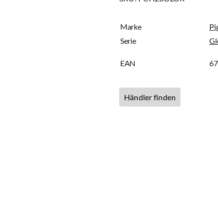
Marke
Pi
Serie
Gl
EAN
6
Händler finden