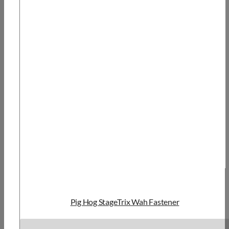
Pig Hog StageTrix Wah Fastener