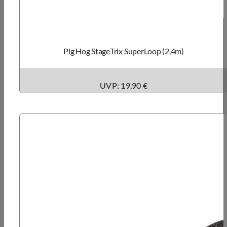
Pig Hog StageTrix SuperLoop (2,4m)
UVP: 19,90 €