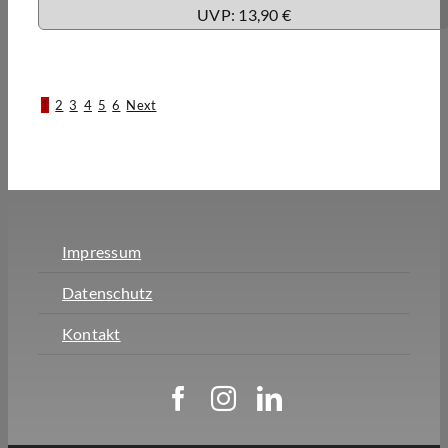
UVP: 13,90 €
1
2
3
4
5
6
Next
Impressum
Datenschutz
Kontakt