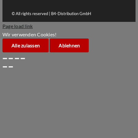
© All rights reserved | B4-Distribution GmbH
Page load link
Wir verwenden Cookies!
Alle zulassen
Ablehnen