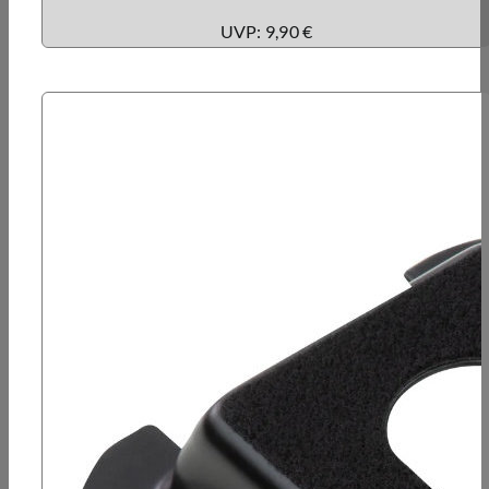
UVP: 9,90 €