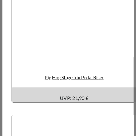
Pig Hog StageTrix Pedal Riser
UVP: 21,90 €