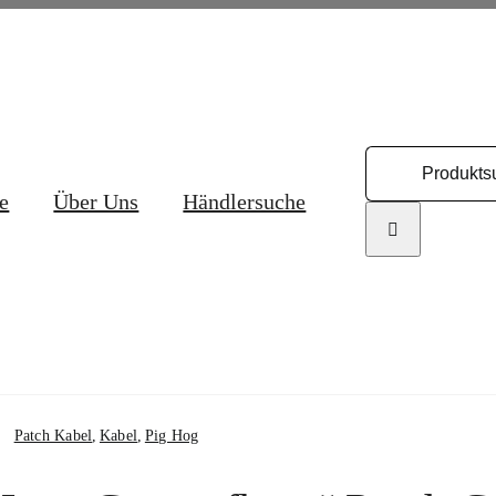
Search
for:
e
Über Uns
Händlersuche
Patch Kabel
Kabel
Pig Hog