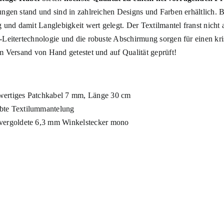
ngen stand und sind in zahlreichen Designs und Farben erhältlich. B
 und damit Langlebigkeit wert gelegt. Der Textilmantel franst nicht 
Leitertechnologie und die robuste Abschirmung sorgen für einen kr
m Versand von Hand getestet und auf Qualität geprüft!
ertiges Patchkabel 7 mm, Länge 30 cm
te Textilummantelung
vergoldete 6,3 mm Winkelstecker mono