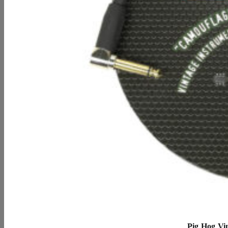
Pig Hog Vi