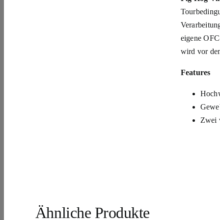
Tourbedingu
Verarbeitung
eigene OFC-
wird vor de
Features
Hochw
Geweb
Zwei 
Ähnliche Produkte