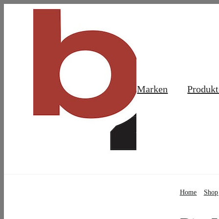
Skip
to
content
Marken
Produkt
Home
Shop