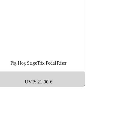
Pig Hog StageTrix Pedal Riser
UVP: 21,90 €