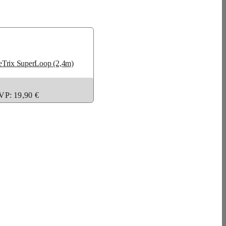
eTrix SuperLoop (2,4m)
VP: 19,90 €