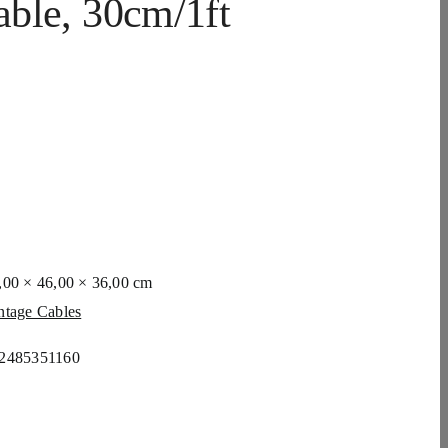
ble, 30cm/1ft
,00 × 46,00 × 36,00 cm
ntage Cables
2485351160