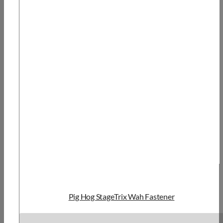
Pig Hog StageTrix Wah Fastener