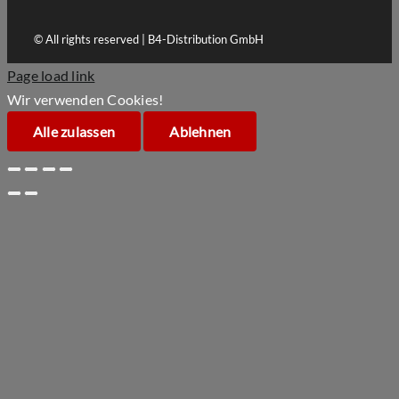
© All rights reserved | B4-Distribution GmbH
Page load link
Wir verwenden Cookies!
Alle zulassen
Ablehnen