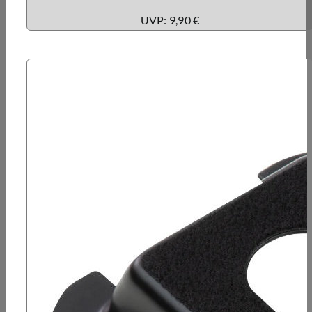
UVP: 9,90 €