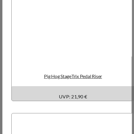
Pig Hog StageTrix Pedal Riser
UVP: 21,90 €