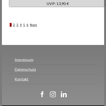
UVP: 13,90 €
1
2
3
4
5
6
Next
Impressum
Datenschutz
Kontakt