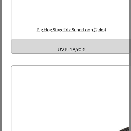
Pig Hog StageTrix SuperLoop (2,4m)
UVP: 19,90 €