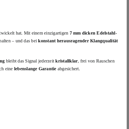
twickelt hat. Mit einem einzigartigen
7 mm dicken Edelstahl-
uhalten – und das bei
konstant herausragender Klangqualität
ung
bleibt das Signal jederzeit
kristallklar
, frei von Rauschen
ch eine
lebenslange Garantie
abgesichert.