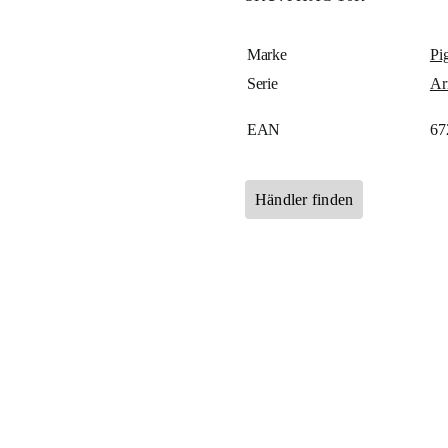
Marke
Pi
Serie
Ar
EAN
67
Händler finden