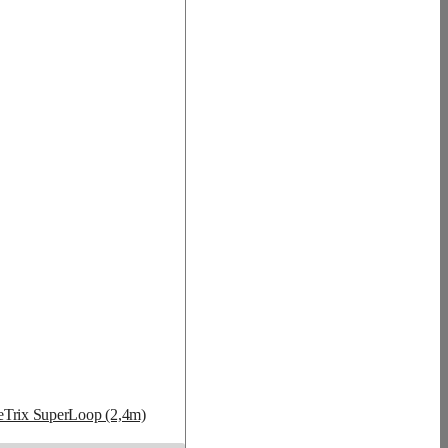
eTrix SuperLoop (2,4m)