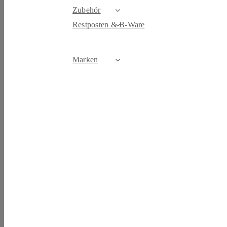
Zubehör
Restposten & B-Ware
Marken