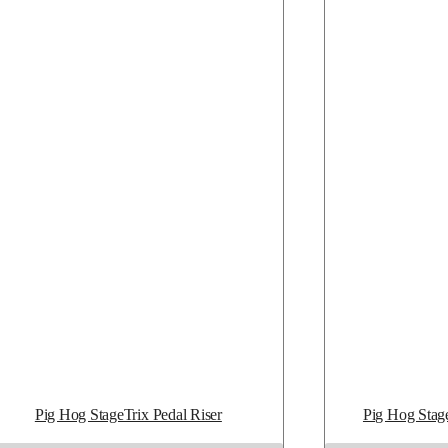
Pig Hog StageTrix Pedal Riser
Pig Hog Stag