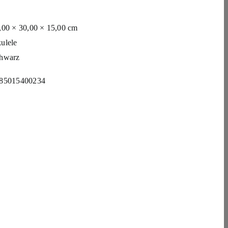
,00 × 30,00 × 15,00 cm
ulele
hwarz
85015400234