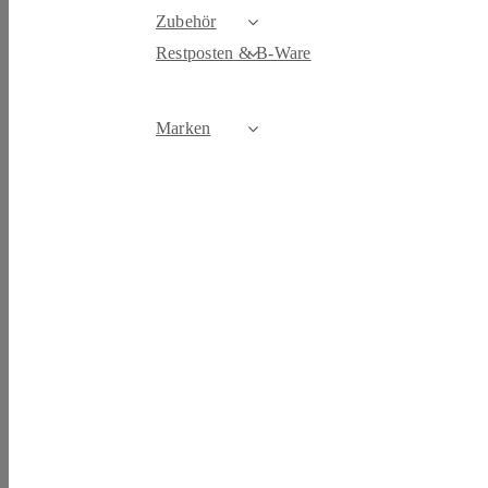
Zubehör
Restposten & B-Ware
Marken