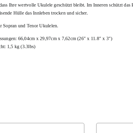
 dass Ihre wertvolle Ukulele geschützt bleibt. Im Inneren schützt da
sende Hülle das Innleben trocken und sicher.
für Sopran und Tenor Ukulelen.
ssungen:
66,04cm x 29,97cm x 7,62cm (
26″ x 11.8″ x 3″)
t: 1,5 kg (3.3lbs)