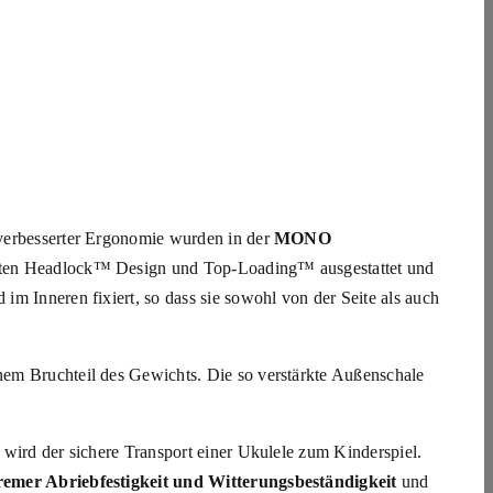
 verbesserter Ergonomie wurden in der
MONO
erten Headlock™ Design und Top-Loading™ ausgestattet und
 im Inneren fixiert, so dass sie sowohl von der Seite als auch
nem Bruchteil des Gewichts. Die so verstärkte Außenschale
, wird der sichere Transport einer Ukulele zum Kinderspiel.
remer Abriebfestigkeit und Witterungsbeständigkeit
und