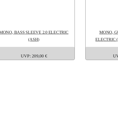
MONO, BASS SLEEVE 2.0 ELECTRIC
MONO, GU
(ASH)
ELECTRIC 
UVP: 209,00 €
UV