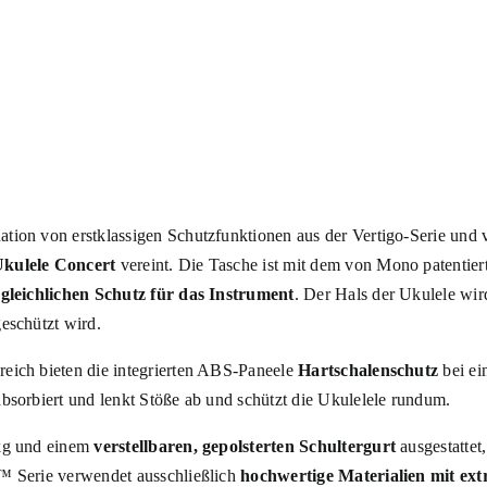
tion von erstklassigen Schutzfunktionen aus der Vertigo-Serie und
kulele Concert
vereint. Die Tasche ist mit dem von Mono patenti
gleichlichen Schutz für das Instrument
. Der Hals der Ukulele wird
eschützt wird.
eich bieten die integrierten ABS-Paneele
Hartschalenschutz
bei ei
absorbiert und lenkt Stöße ab und schützt die Ukulelele rundum.
kg und einem
verstellbaren, gepolsterten Schultergurt
ausgestattet
™ Serie verwendet ausschließlich
hochwertige Materialien mit ext