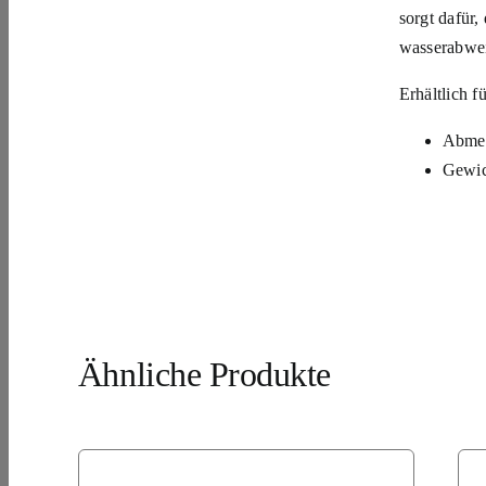
sorgt dafür,
wasserabwei
Erhältlich 
Abme
Gewich
Ähnliche Produkte