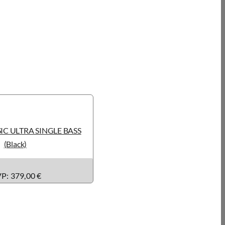
IC ULTRA SINGLE BASS
(Black)
P: 379,00
€