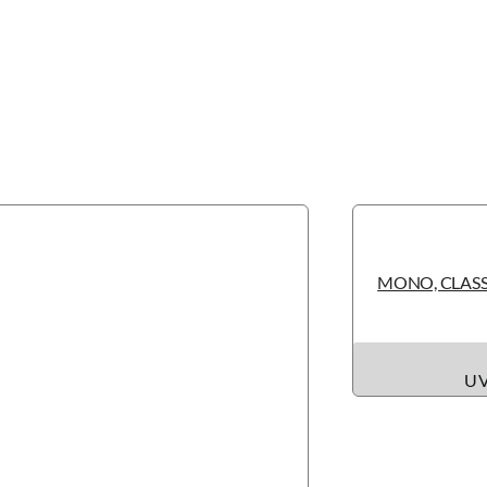
MONO, CLASS
UV