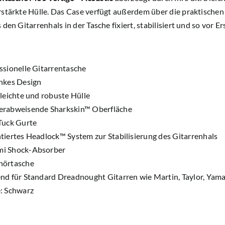
rstärkte Hülle. Das Case verfügt außerdem über die praktischen
 den Gitarrenhals in der Tasche fixiert, stabilisiert und so vor 
ssionelle Gitarrentasche
nkes Design
 leichte und robuste Hülle
rabweisende Sharkskin™ Oberfläche
Tuck Gurte
tiertes Headlock™ System zur Stabilisierung des Gitarrenhals
i Shock-Absorber
hörtasche
nd für Standard Dreadnought Gitarren wie Martin, Taylor, Yam
: Schwarz