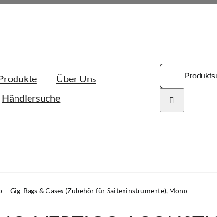
Search
Produkte
Über Uns
for:
Händlersuche
p
Gig-Bags & Cases (Zubehör für Saiteninstrumente)
Mono