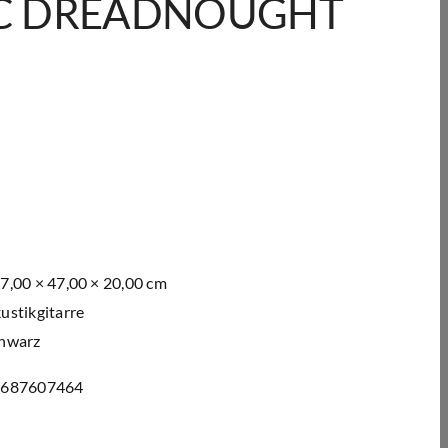
IC DREADNOUGHT
7,00 × 47,00 × 20,00 cm
ustikgitarre
hwarz
0687607464