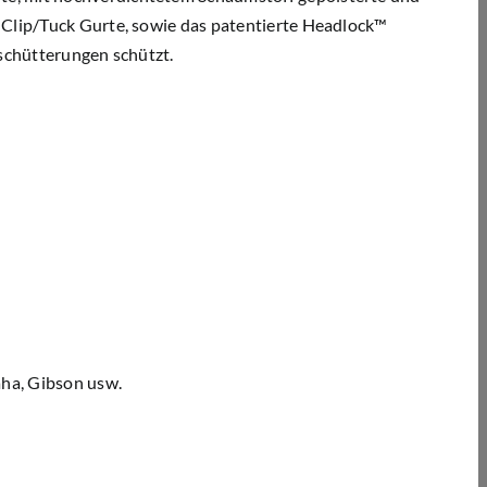
 Clip/Tuck Gurte, sowie das patentierte Headlock™
Erschütterungen schützt.
aha, Gibson usw.