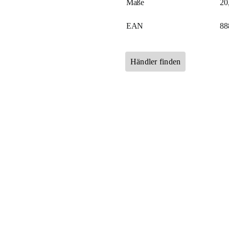
Maße
20
EAN
88
Händler finden