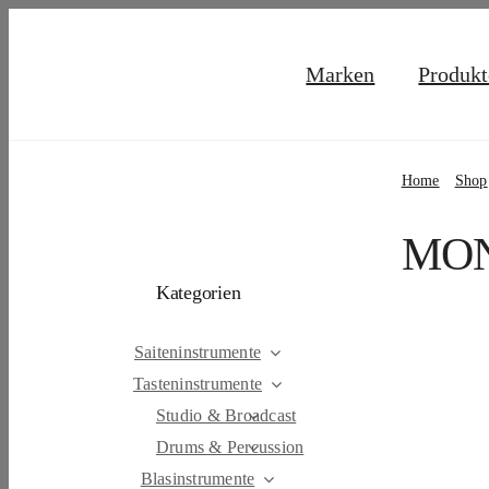
Skip
to
Marken
Produkt
content
Home
Shop
MON
Kategorien
Saiteninstrumente
Tasteninstrumente
Studio & Broadcast
Drums & Percussion
Blasinstrumente