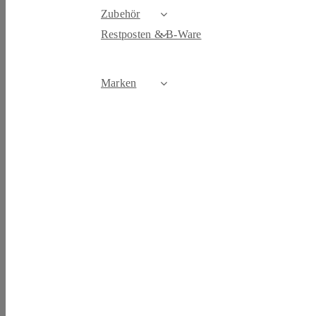
Zubehör
Restposten & B-Ware
Marken