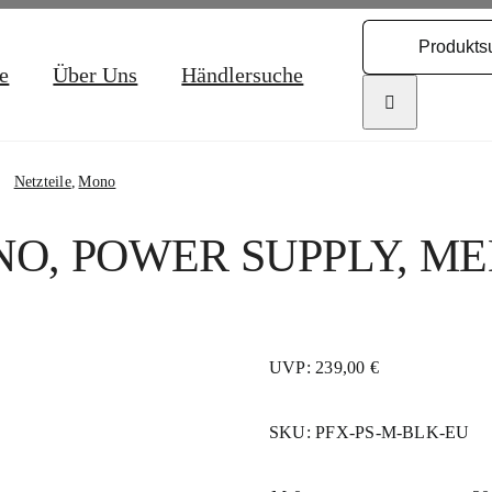
Search
for:
e
Über Uns
Händlersuche
Netzteile
Mono
O, POWER SUPPLY, ME
UVP: 239,00 €
SKU:
PFX-PS-M-BLK-EU