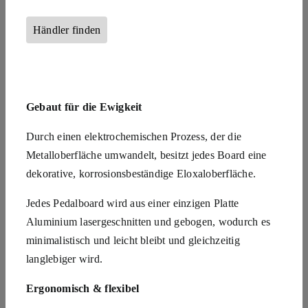
Händler finden
Gebaut für die Ewigkeit
Durch einen elektrochemischen Prozess, der die
Metalloberfläche umwandelt, besitzt jedes Board eine
dekorative, korrosionsbeständige Eloxaloberfläche.
Jedes Pedalboard wird aus einer einzigen Platte
Aluminium lasergeschnitten und gebogen, wodurch es
minimalistisch und leicht bleibt und gleichzeitig
langlebiger wird.
Ergonomisch & flexibel