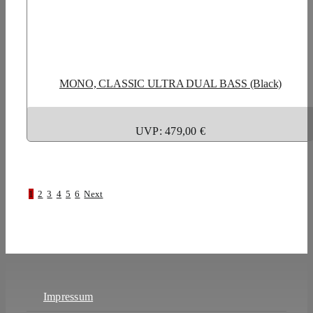
MONO, CLASSIC ULTRA DUAL BASS (Black)
UVP: 479,00 €
1
2
3
4
5
6
Next
Impressum