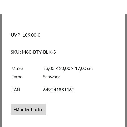
UVP: 109,00 €
SKU:
M80-BTY-BLK-S
Maße
73,00 × 20,00 × 17,00 cm
Farbe
Schwarz
EAN
649241881162
Händler finden