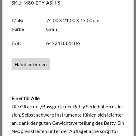
SKU:
M80-BTY-ASH-S
Maße
74,00 × 21,00 × 17,00 cm
Farbe
Grau
EAN
649241881186
Händler finden
Einer für Alle
Die Gitarren-/Bassgurte der Betty Serie haben es in
sich. Selbst schwere Instrumente fühlen sich leichter
an, dank der guten Gewichtsverteilung des Betty. Ein
Neoprenstreifen unter der Auflagefläche sorgt für