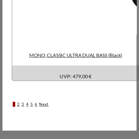
MONO, CLASSIC ULTRA DUAL BASS (Black)
UVP: 479,00 €
1
2
3
4
5
6
Next