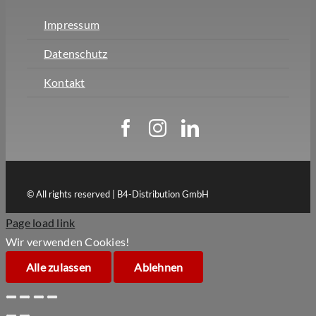
Impressum
Datenschutz
Kontakt
© All rights reserved | B4-Distribution GmbH
Page load link
Wir verwenden Cookies!
Alle zulassen
Ablehnen