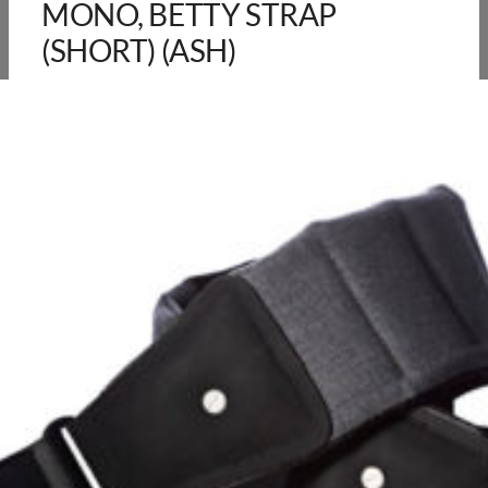
MONO, BETTY STRAP
(SHORT) (ASH)